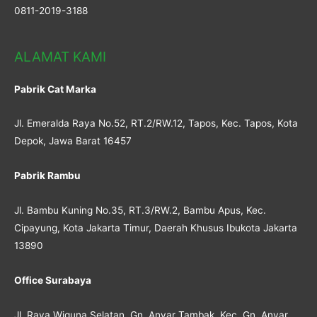
0811-2019-3188
ALAMAT KAMI
Pabrik Cat Marka
Jl. Emeralda Raya No.52, RT.2/RW.12, Tapos, Kec. Tapos, Kota
Depok, Jawa Barat 16457
Pabrik Rambu
Jl. Bambu Kuning No.35, RT.3/RW.2, Bambu Apus, Kec.
Cipayung, Kota Jakarta Timur, Daerah Khusus Ibukota Jakarta
13890
Office Surabaya
Jl. Raya Wiguna Selatan, Gn. Anyar Tambak, Kec. Gn. Anyar,