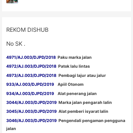
REKOM DISHUB
No SK .
4971/AJ.003/DJPD/2018
Paku marka jalan
4972/AJ.003/DJPD/2018
Patok lalu lintas
4973/AJ.003/DJPD/2018
Pembagi lajur atau jalur
933/AJ.003/DJPD/2019
Apiil Otonom
934/AJ.003/DJPD/2019
Alat penerang jalan
3044/AJ.003/DJPD/2019
Marka jalan pengarah lalin
3045/AJ.003/DJPD/2019
Alat pemberi isyarat lalin
3046/AJ.003/DJPD/2019
Pengendali pengaman pengguna
jalan