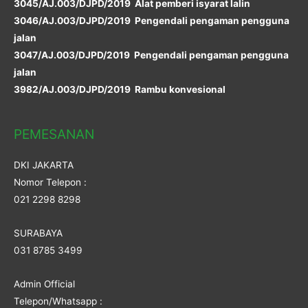
3045/AJ.003/DJPD/2019 Alat pemberi isyarat lalin
3046/AJ.003/DJPD/2019 Pengendali pengaman pengguna
jalan
3047/AJ.003/DJPD/2019 Pengendali pengaman pengguna
jalan
3982/AJ.003/DJPD/2019 Rambu konvesional
PEMESANAN
DKI JAKARTA
Nomor Telepon :
021 2298 8298
SURABAYA
031 8785 3499
Admin Official
Telepon/Whatsapp :