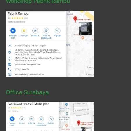
Workshop Pabrik Rambu
Office Surabaya