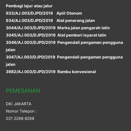
Pembagi lajur atau jalur
933/AJ.003/DJPD/2019 Apiil Otonom
934/AJ.003/DJPD/2019 Alat penerang jalan
3044/AJ.003/DJPD/2019 Marka jalan pengarah lalin
3045/AJ.003/DJPD/2019 Alat pemberi isyarat lalin
3046/AJ.003/DJPD/2019 Pengendali pengaman pengguna
jalan
3047/AJ.003/DJPD/2019 Pengendali pengaman pengguna
jalan
3982/AJ.003/DJPD/2019 Rambu konvesional
PEMESANAN
DKI JAKARTA
Nomor Telepon :
021 2298 8298