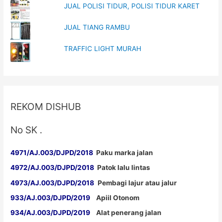
JUAL POLISI TIDUR, POLISI TIDUR KARET
JUAL TIANG RAMBU
TRAFFIC LIGHT MURAH
REKOM DISHUB
No SK .
4971/AJ.003/DJPD/2018
Paku marka jalan
4972/AJ.003/DJPD/2018
Patok lalu lintas
4973/AJ.003/DJPD/2018
Pembagi lajur atau jalur
933/AJ.003/DJPD/2019
Apiil Otonom
934/AJ.003/DJPD/2019
Alat penerang jalan