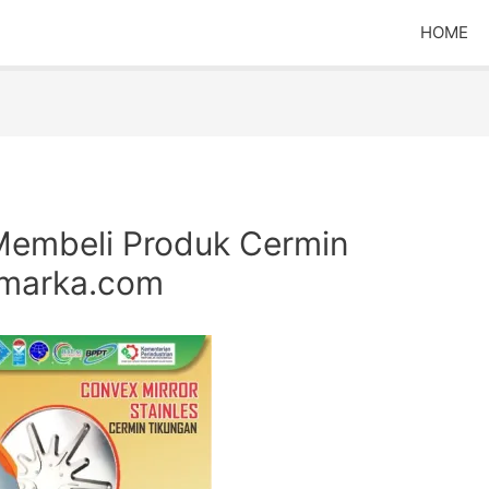
HOME
embeli Produk Cermin
umarka.com