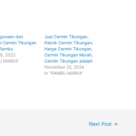
egunaan dan
Jual Cermin Tikungan,
si Cermin Tikungan
Pabrik Cermin Tikungan,
k Rambu
Harga Cermin Tikungan,
9, 2022
Cermin Tikungan Murah,
U MARKA"
Cermin Tikungan adalah
November 22, 2024
In "RAMBU MARKA"
Next Post
→