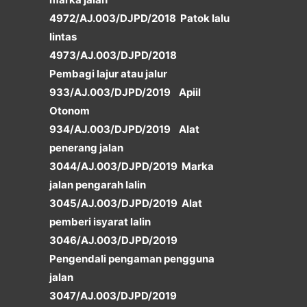
4972/AJ.003/DJPD/2018 Patok lalu
lintas
4973/AJ.003/DJPD/2018
Pembagi lajur atau jalur
933/AJ.003/DJPD/2019 Apiil
Otonom
934/AJ.003/DJPD/2019 Alat
penerang jalan
3044/AJ.003/DJPD/2019 Marka
jalan pengarah lalin
3045/AJ.003/DJPD/2019 Alat
pemberi isyarat lalin
3046/AJ.003/DJPD/2019
Pengendali pengaman pengguna
jalan
3047/AJ.003/DJPD/2019