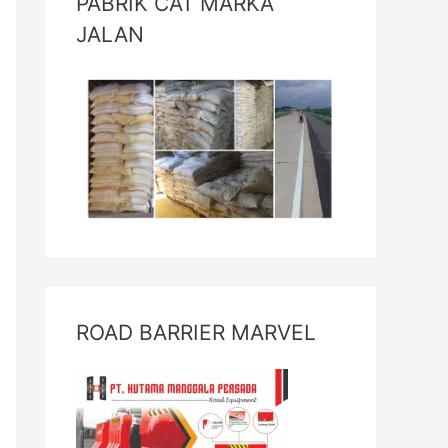
PABRIK CAT MARKA
JALAN
ROAD BARRIER MARVEL