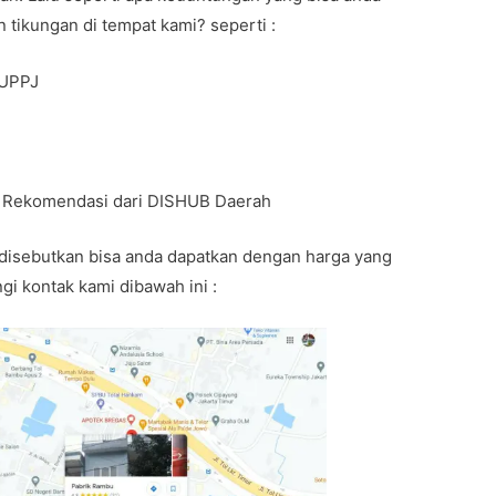
 tikungan di tempat kami? seperti :
BUPPJ
t Rekomendasi dari DISHUB Daerah
disebutkan bisa anda dapatkan dengan harga yang
i kontak kami dibawah ini :