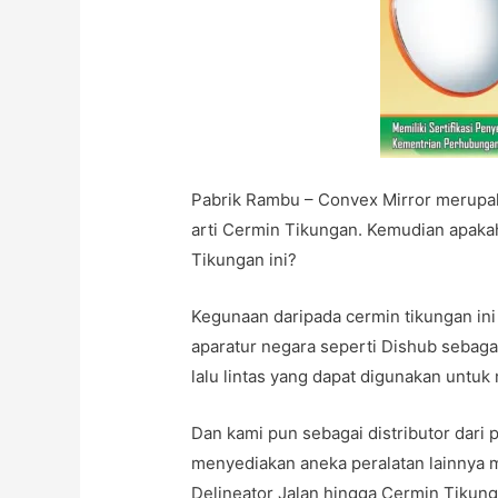
Pabrik Rambu – Convex Mirror merupaka
arti Cermin Tikungan. Kemudian apaka
Tikungan ini?
Kegunaan daripada cermin tikungan ini
aparatur negara seperti Dishub sebagai
lalu lintas yang dapat digunakan untuk
Dan kami pun sebagai distributor dari p
menyediakan aneka peralatan lainnya m
Delineator Jalan hingga Cermin Tikung