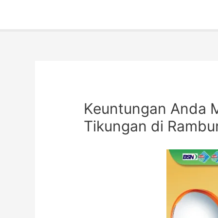
Keuntungan Anda M
Tikungan di Ramb