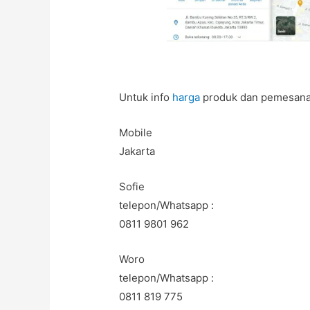
Untuk info
harga
produk dan pemesanan
Mobile
Jakarta
Sofie
telepon/Whatsapp :
0811 9801 962
Woro
telepon/Whatsapp :
0811 819 775