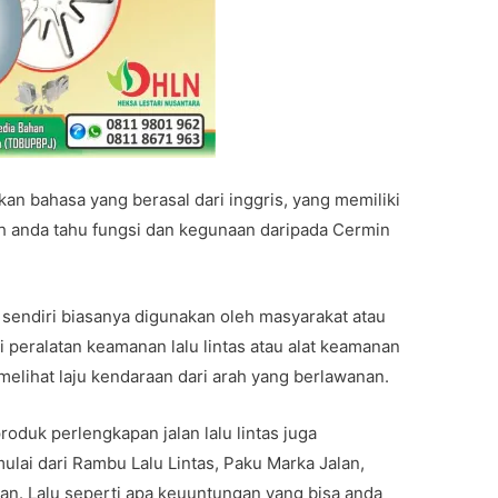
n bahasa yang berasal dari inggris, yang memiliki
h anda tahu fungsi dan kegunaan daripada Cermin
 sendiri biasanya digunakan oleh masyarakat atau
 peralatan keamanan lalu lintas atau alat keamanan
 melihat laju kendaraan dari arah yang berlawanan.
roduk perlengkapan jalan lalu lintas juga
ulai dari Rambu Lalu Lintas, Paku Marka Jalan,
an. Lalu seperti apa keuuntungan yang bisa anda