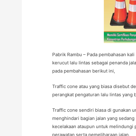
Pabrik Rambu – Pada pembahasan kali 
kerucut lalu lintas sebagai penanda jal
pada pembahasan berikut ini,
Traffic cone atau yang biasa disebut d
perangkat pengaturan lalu lintas yang 
Traffic cone sendiri biasa di gunakan 
menghindari bagian jalan yang sedang di
kecelakaan ataupun untuk melindungi p
perawatan serta pemeliharaan jalan.