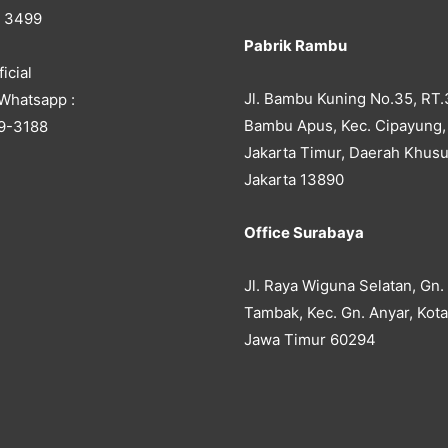
5 3499
Pabrik Rambu
icial
Jl. Bambu Kuning No.35, RT.
Whatsapp :
Bambu Apus, Kec. Cipayung,
9-3188
Jakarta Timur, Daerah Khusu
Jakarta 13890
Office Surabaya
Jl. Raya Wiguna Selatan, Gn.
Tambak, Kec. Gn. Anyar, Kot
Jawa Timur 60294