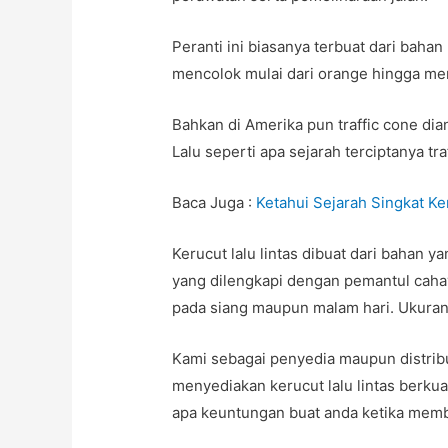
Peranti ini biasanya terbuat dari bahan
mencolok mulai dari orange hingga me
Bahkan di Amerika pun traffic cone di
Lalu seperti apa sejarah terciptanya tra
Baca Juga :
Ketahui Sejarah Singkat Ker
Kerucut lalu lintas dibuat dari bahan
yang dilengkapi dengan pemantul cahay
pada siang maupun malam hari. Ukuran 
Kami sebagai penyedia maupun distribu
menyediakan kerucut lalu lintas berkua
apa keuntungan buat anda ketika memb