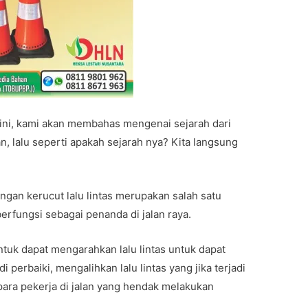
ini, kami akan membahas mengenai sejarah dari
an, lalu seperti apakah sejarah nya? Kita langsung
engan kerucut lalu lintas merupakan salah satu
berfungsi sebagai penanda di jalan raya.
untuk dapat mengarahkan lalu lintas untuk dapat
 perbaiki, mengalihkan lalu lintas yang jika terjadi
ara pekerja di jalan yang hendak melakukan