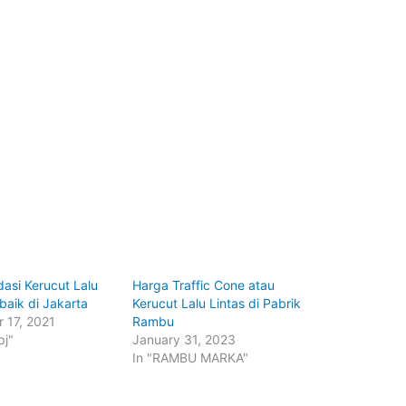
asi Kerucut Lalu
Harga Traffic Cone atau
rbaik di Jakarta
Kerucut Lalu Lintas di Pabrik
 17, 2021
Rambu
pj"
January 31, 2023
In "RAMBU MARKA"