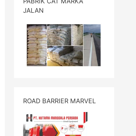
PABRIK CAT MARKA
JALAN
ROAD BARRIER MARVEL