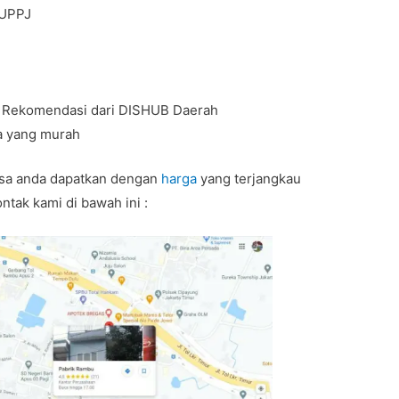
BUPPJ
t Rekomendasi dari DISHUB Daerah
a yang murah
sa anda dapatkan dengan
harga
yang terjangkau
tak kami di bawah ini :