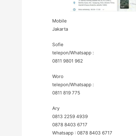
Mobile
Jakarta
Sofie
telepon/Whatsapp :
0811 9801 962
Woro
telepon/Whatsapp :
0811 819 775
Ary
0813 2259 4939
0878 8403 6717
Whatsapp : 0878 8403 6717