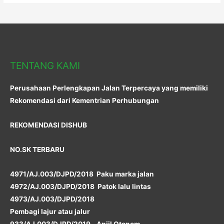
TENTANG KAMI
Perusahaan Perlengkapan Jalan Terpercaya yang memiliki
Rekomendasi dari Kementrian Perhubungan
REKOMENDASI DISHUB
NO.SK TERBARU
4971/AJ.003/DJPD/2018 Paku marka jalan
4972/AJ.003/DJPD/2018 Patok lalu lintas
4973/AJ.003/DJPD/2018
Pembagi lajur atau jalur
933/AJ.003/DJPD/2019 Apiil Otonom