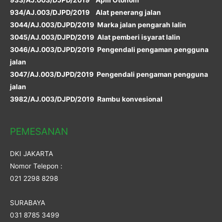
934/AJ.003/DJPD/2019 Alat penerang jalan
3044/AJ.003/DJPD/2019 Marka jalan pengarah lalin
3045/AJ.003/DJPD/2019 Alat pemberi isyarat lalin
3046/AJ.003/DJPD/2019 Pengendali pengaman pengguna
jalan
3047/AJ.003/DJPD/2019 Pengendali pengaman pengguna
jalan
3982/AJ.003/DJPD/2019 Rambu konvesional
PEMESANAN
DKI JAKARTA
Nomor Telepon :
021 2298 8298
SURABAYA
031 8785 3499