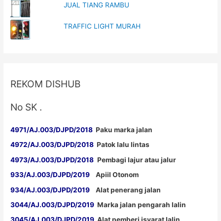
JUAL TIANG RAMBU
TRAFFIC LIGHT MURAH
REKOM DISHUB
No SK .
4971/AJ.003/DJPD/2018
Paku marka jalan
4972/AJ.003/DJPD/2018
Patok lalu lintas
4973/AJ.003/DJPD/2018
Pembagi lajur atau jalur
933/AJ.003/DJPD/2019
Apiil Otonom
934/AJ.003/DJPD/2019
Alat penerang jalan
3044/AJ.003/DJPD/2019
Marka jalan pengarah lalin
3045/AJ.003/DJPD/2019
Alat pemberi isyarat lalin