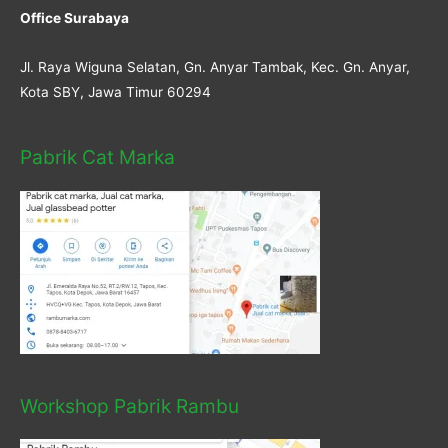
Office Surabaya
Jl. Raya Wiguna Selatan, Gn. Anyar Tambak, Kec. Gn. Anyar,
Kota SBY, Jawa Timur 60294
Pabrik Cat Marka
Workshop Pabrik Rambu