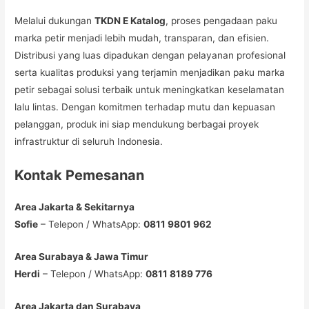
Melalui dukungan
TKDN E Katalog
, proses pengadaan paku
marka petir menjadi lebih mudah, transparan, dan efisien.
Distribusi yang luas dipadukan dengan pelayanan profesional
serta kualitas produksi yang terjamin menjadikan paku marka
petir sebagai solusi terbaik untuk meningkatkan keselamatan
lalu lintas. Dengan komitmen terhadap mutu dan kepuasan
pelanggan, produk ini siap mendukung berbagai proyek
infrastruktur di seluruh Indonesia.
Kontak Pemesanan
Area Jakarta & Sekitarnya
Sofie
– Telepon / WhatsApp:
0811 9801 962
Area Surabaya & Jawa Timur
Herdi
– Telepon / WhatsApp:
0811 8189 776
Area Jakarta dan Surabaya