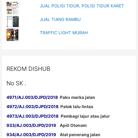
JUAL POLISI TIDUR, POLISI TIDUR KARET
JUAL TIANG RAMBU
TRAFFIC LIGHT MURAH
REKOM DISHUB
No SK .
4971/AJ.003/DJPD/2018
Paku marka jalan
4972/AJ.003/DJPD/2018
Patok lalu lintas
4973/AJ.003/DJPD/2018
Pembagi lajur atau jalur
933/AJ.003/DJPD/2019
Apiil Otonom
934/AJ.003/DJPD/2019
Alat penerang jalan