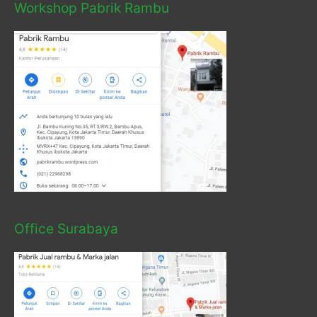
Workshop Pabrik Rambu
Office Surabaya