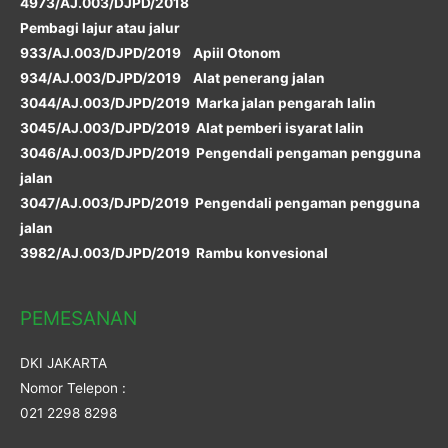
4973/AJ.003/DJPD/2018
Pembagi lajur atau jalur
933/AJ.003/DJPD/2019 Apiil Otonom
934/AJ.003/DJPD/2019 Alat penerang jalan
3044/AJ.003/DJPD/2019 Marka jalan pengarah lalin
3045/AJ.003/DJPD/2019 Alat pemberi isyarat lalin
3046/AJ.003/DJPD/2019 Pengendali pengaman pengguna
jalan
3047/AJ.003/DJPD/2019 Pengendali pengaman pengguna
jalan
3982/AJ.003/DJPD/2019 Rambu konvesional
PEMESANAN
DKI JAKARTA
Nomor Telepon :
021 2298 8298