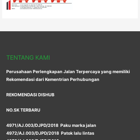
TENTANG KAMI
Perusahaan Perlengkapan Jalan Terpercaya yang memiliki
Rekomendasi dari Kementrian Perhubungan
REKOMENDASI DISHUB
NO.SK TERBARU
4971/AJ.003/DJPD/2018 Paku marka jalan
4972/AJ.003/DJPD/2018 Patok lalu lintas