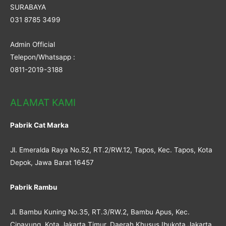
SURABAYA
031 8785 3499
Admin Official
Telepon/Whatsapp :
0811-2019-3188
ALAMAT KAMI
Pabrik Cat Marka
Jl. Emeralda Raya No.52, RT.2/RW.12, Tapos, Kec. Tapos, Kota
Depok, Jawa Barat 16457
Pabrik Rambu
Jl. Bambu Kuning No.35, RT.3/RW.2, Bambu Apus, Kec.
Cipayung, Kota Jakarta Timur, Daerah Khusus Ibukota Jakarta