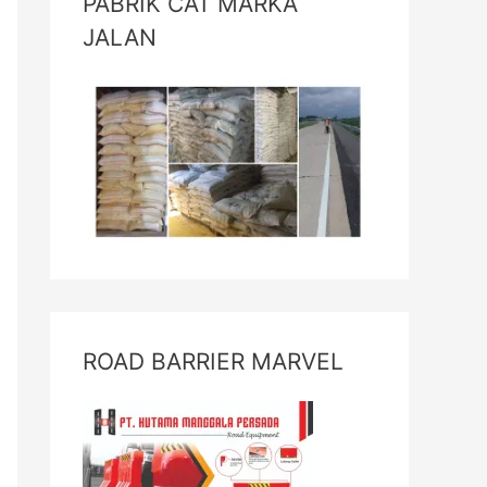
PABRIK CAT MARKA
JALAN
ROAD BARRIER MARVEL