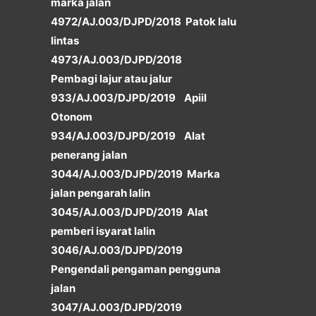
marka jalan
4972/AJ.003/DJPD/2018 Patok lalu
lintas
4973/AJ.003/DJPD/2018
Pembagi lajur atau jalur
933/AJ.003/DJPD/2019 Apiil
Otonom
934/AJ.003/DJPD/2019 Alat
penerang jalan
3044/AJ.003/DJPD/2019 Marka
jalan pengarah lalin
3045/AJ.003/DJPD/2019 Alat
pemberi isyarat lalin
3046/AJ.003/DJPD/2019
Pengendali pengaman pengguna
jalan
3047/AJ.003/DJPD/2019