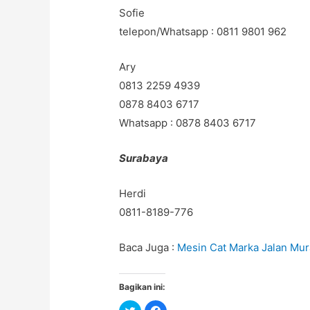
Sofie
telepon/Whatsapp : 0811 9801 962
Ary
0813 2259 4939
0878 8403 6717
Whatsapp : 0878 8403 6717
Surabaya
Herdi
0811-8189-776
Baca Juga :
Mesin Cat Marka Jalan Mur
Bagikan ini:
C
C