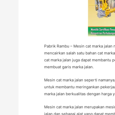
Pabrik Rambu – Mesin cat marka jalan 
mencairkan salah satu bahan cat marka 
cat marka jalan juga dapat membantu p
membuat garis marka jalan.
Mesin cat marka jalan seperti namanya
untuk membantu meringankan pekerjaa
marka jalan berkualitas dengan harga 
Mesin cat marka jalan merupakan mes
jalan dan sebagai alat yang dapat mem