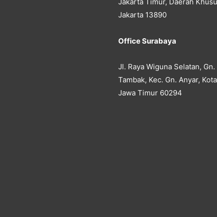
Jakarta Timur, Daerah Khusu
Jakarta 13890
Office Surabaya
Jl. Raya Wiguna Selatan, Gn.
Tambak, Kec. Gn. Anyar, Kot
Jawa Timur 60294