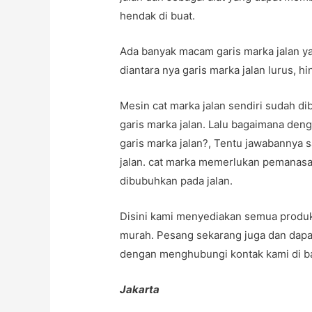
hendak di buat.
Ada banyak macam garis marka jalan yan
diantara nya garis marka jalan lurus, h
Mesin cat marka jalan sendiri sudah d
garis marka jalan. Lalu bagaimana de
garis marka jalan?, Tentu jawabannya 
jalan. cat marka memerlukan pemanasan
dibubuhkan pada jalan.
Disini kami menyediakan semua produk
murah. Pesang sekarang juga dan dapa
dengan menghubungi kontak kami di ba
Jakarta