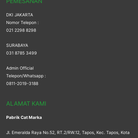
PEMESANAN
DKI JAKARTA
Nomor Telepon :
021 2298 8298
SURABAYA
031 8785 3499
Admin Official
Telepon/Whatsapp :
0811-2019-3188
ALAMAT KAMI
Pabrik Cat Marka
Jl. Emeralda Raya No.52, RT.2/RW.12, Tapos, Kec. Tapos, Kota