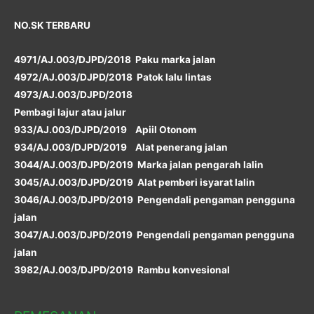
NO.SK TERBARU
4971/AJ.003/DJPD/2018 Paku marka jalan
4972/AJ.003/DJPD/2018 Patok lalu lintas
4973/AJ.003/DJPD/2018
Pembagi lajur atau jalur
933/AJ.003/DJPD/2019 Apiil Otonom
934/AJ.003/DJPD/2019 Alat penerang jalan
3044/AJ.003/DJPD/2019 Marka jalan pengarah lalin
3045/AJ.003/DJPD/2019 Alat pemberi isyarat lalin
3046/AJ.003/DJPD/2019 Pengendali pengaman pengguna
jalan
3047/AJ.003/DJPD/2019 Pengendali pengaman pengguna
jalan
3982/AJ.003/DJPD/2019 Rambu konvesional