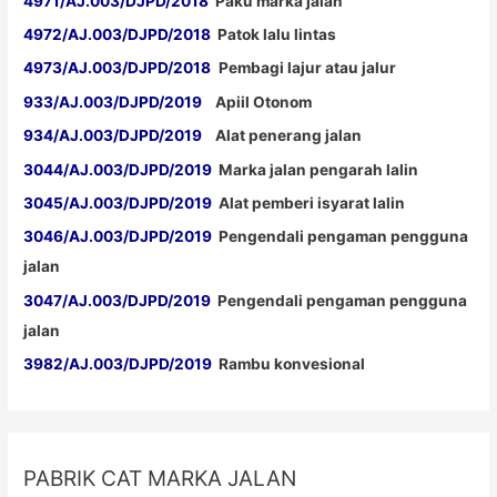
4971/AJ.003/DJPD/2018
Paku marka jalan
4972/AJ.003/DJPD/2018
Patok lalu lintas
4973/AJ.003/DJPD/2018
Pembagi lajur atau jalur
933/AJ.003/DJPD/2019
Apiil Otonom
934/AJ.003/DJPD/2019
Alat penerang jalan
3044/AJ.003/DJPD/2019
Marka jalan pengarah lalin
3045/AJ.003/DJPD/2019
Alat pemberi isyarat lalin
3046/AJ.003/DJPD/2019
Pengendali pengaman pengguna
jalan
3047/AJ.003/DJPD/2019
Pengendali pengaman pengguna
jalan
3982/AJ.003/DJPD/2019
Rambu konvesional
PABRIK CAT MARKA JALAN