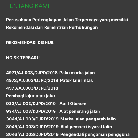
TENTANG KAMI
Perusahaan Perlengkapan Jalan Terpercaya yang memiliki
Rekomendasi dari Kementrian Perhubungan
REKOMENDASI DISHUB
NO.SK TERBARU
4971/AJ.003/DJPD/2018 Paku marka jalan
4972/AJ.003/DJPD/2018 Patok lalu lintas
4973/AJ.003/DJPD/2018
Pembagi lajur atau jalur
933/AJ.003/DJPD/2019 Apiil Otonom
934/AJ.003/DJPD/2019 Alat penerang jalan
3044/AJ.003/DJPD/2019 Marka jalan pengarah lalin
3045/AJ.003/DJPD/2019 Alat pemberi isyarat lalin
3046/AJ.003/DJPD/2019 Pengendali pengaman pengguna