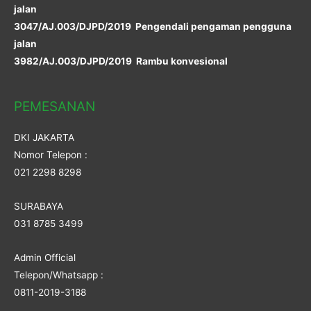
jalan
3047/AJ.003/DJPD/2019 Pengendali pengaman pengguna
jalan
3982/AJ.003/DJPD/2019 Rambu konvesional
PEMESANAN
DKI JAKARTA
Nomor Telepon :
021 2298 8298
SURABAYA
031 8785 3499
Admin Official
Telepon/Whatsapp :
0811-2019-3188