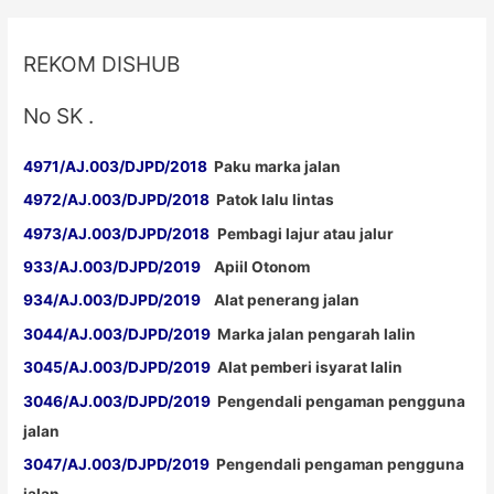
REKOM DISHUB
No SK .
4971/AJ.003/DJPD/2018
Paku marka jalan
4972/AJ.003/DJPD/2018
Patok lalu lintas
4973/AJ.003/DJPD/2018
Pembagi lajur atau jalur
933/AJ.003/DJPD/2019
Apiil Otonom
934/AJ.003/DJPD/2019
Alat penerang jalan
3044/AJ.003/DJPD/2019
Marka jalan pengarah lalin
3045/AJ.003/DJPD/2019
Alat pemberi isyarat lalin
3046/AJ.003/DJPD/2019
Pengendali pengaman pengguna
jalan
3047/AJ.003/DJPD/2019
Pengendali pengaman pengguna