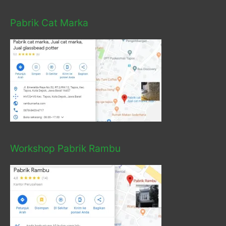
Pabrik Cat Marka
Workshop Pabrik Rambu