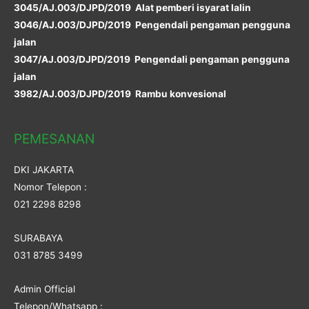
3045/AJ.003/DJPD/2019 Alat pemberi isyarat lalin
3046/AJ.003/DJPD/2019 Pengendali pengaman pengguna
jalan
3047/AJ.003/DJPD/2019 Pengendali pengaman pengguna
jalan
3982/AJ.003/DJPD/2019 Rambu konvesional
PEMESANAN
DKI JAKARTA
Nomor Telepon :
021 2298 8298
SURABAYA
031 8785 3499
Admin Official
Telepon/Whatsapp :