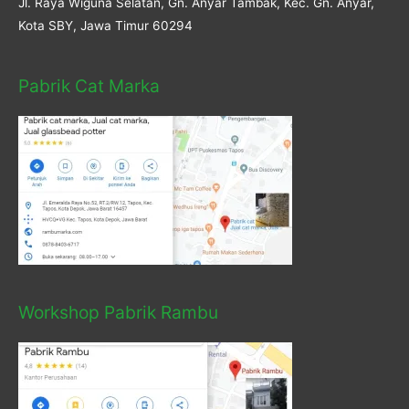
Jl. Raya Wiguna Selatan, Gn. Anyar Tambak, Kec. Gn. Anyar,
Kota SBY, Jawa Timur 60294
Pabrik Cat Marka
Workshop Pabrik Rambu