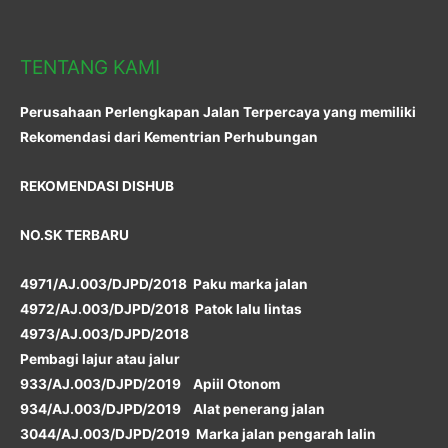
TENTANG KAMI
Perusahaan Perlengkapan Jalan Terpercaya yang memiliki
Rekomendasi dari Kementrian Perhubungan
REKOMENDASI DISHUB
NO.SK TERBARU
4971/AJ.003/DJPD/2018 Paku marka jalan
4972/AJ.003/DJPD/2018 Patok lalu lintas
4973/AJ.003/DJPD/2018
Pembagi lajur atau jalur
933/AJ.003/DJPD/2019 Apiil Otonom
934/AJ.003/DJPD/2019 Alat penerang jalan
3044/AJ.003/DJPD/2019 Marka jalan pengarah lalin