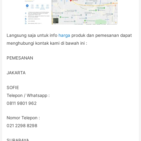
Langsung saja untuk info
harga
produk dan pemesanan dapat
menghubungi kontak kami di bawah ini :
PEMESANAN
JAKARTA
SOFIE
Telepon / Whatsapp :
0811 9801 962
Nomor Telepon :
021 2298 8298
SURABAYA