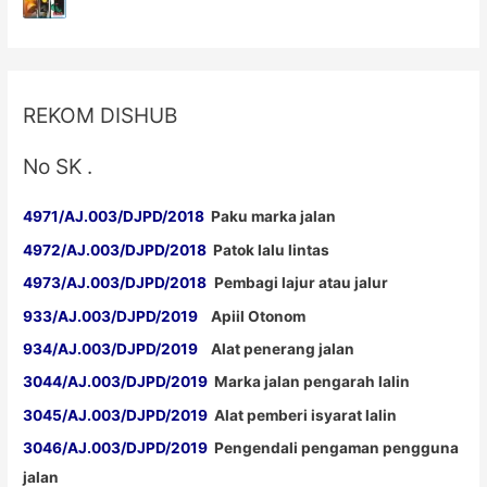
REKOM DISHUB
No SK .
4971/AJ.003/DJPD/2018
Paku marka jalan
4972/AJ.003/DJPD/2018
Patok lalu lintas
4973/AJ.003/DJPD/2018
Pembagi lajur atau jalur
933/AJ.003/DJPD/2019
Apiil Otonom
934/AJ.003/DJPD/2019
Alat penerang jalan
3044/AJ.003/DJPD/2019
Marka jalan pengarah lalin
3045/AJ.003/DJPD/2019
Alat pemberi isyarat lalin
3046/AJ.003/DJPD/2019
Pengendali pengaman pengguna
jalan