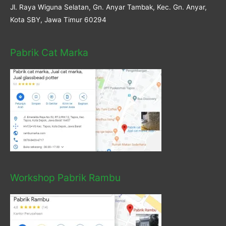
Jl. Raya Wiguna Selatan, Gn. Anyar Tambak, Kec. Gn. Anyar,
Kota SBY, Jawa Timur 60294
Pabrik Cat Marka
Workshop Pabrik Rambu