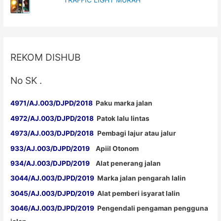
REKOM DISHUB
No SK .
4971/AJ.003/DJPD/2018
Paku marka jalan
4972/AJ.003/DJPD/2018
Patok lalu lintas
4973/AJ.003/DJPD/2018
Pembagi lajur atau jalur
933/AJ.003/DJPD/2019
Apiil Otonom
934/AJ.003/DJPD/2019
Alat penerang jalan
3044/AJ.003/DJPD/2019
Marka jalan pengarah lalin
3045/AJ.003/DJPD/2019
Alat pemberi isyarat lalin
3046/AJ.003/DJPD/2019
Pengendali pengaman pengguna