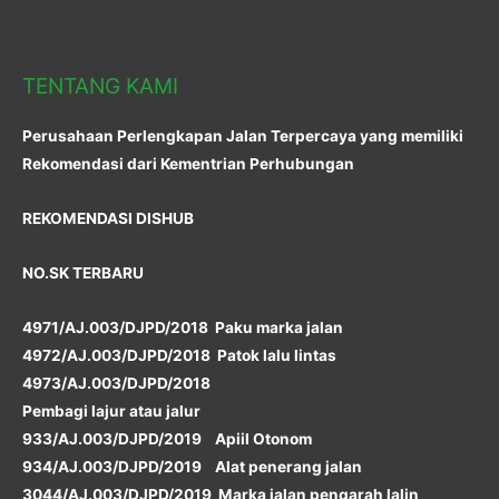
TENTANG KAMI
Perusahaan Perlengkapan Jalan Terpercaya yang memiliki
Rekomendasi dari Kementrian Perhubungan
REKOMENDASI DISHUB
NO.SK TERBARU
4971/AJ.003/DJPD/2018 Paku marka jalan
4972/AJ.003/DJPD/2018 Patok lalu lintas
4973/AJ.003/DJPD/2018
Pembagi lajur atau jalur
933/AJ.003/DJPD/2019 Apiil Otonom
934/AJ.003/DJPD/2019 Alat penerang jalan
3044/AJ.003/DJPD/2019 Marka jalan pengarah lalin