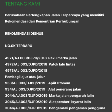
TENTANG KAMI
Perusahaan Perlengkapan Jalan Terpercaya yang memiliki
Rekomendasi dari Kementrian Perhubungan
REKOMENDASI DISHUB
NO.SK TERBARU
4971/AJ.003/DJPD/2018 Paku marka jalan
4972/AJ.003/DJPD/2018 Patok lalu lintas
4973/AJ.003/DJPD/2018
Pembagi lajur atau jalur
933/AJ.003/DJPD/2019 Apiil Otonom
934/AJ.003/DJPD/2019 Alat penerang jalan
3044/AJ.003/DJPD/2019 Marka jalan pengarah lalin
3045/AJ.003/DJPD/2019 Alat pemberi isyarat lalin
3046/AJ.003/DJPD/2019 Pengendali pengaman pengguna