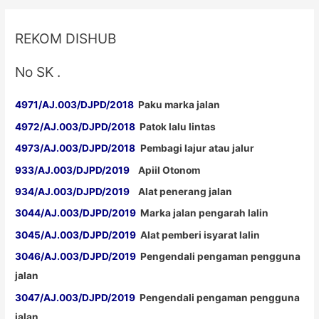
REKOM DISHUB
No SK .
4971/AJ.003/DJPD/2018
Paku marka jalan
4972/AJ.003/DJPD/2018
Patok lalu lintas
4973/AJ.003/DJPD/2018
Pembagi lajur atau jalur
933/AJ.003/DJPD/2019
Apiil Otonom
934/AJ.003/DJPD/2019
Alat penerang jalan
3044/AJ.003/DJPD/2019
Marka jalan pengarah lalin
3045/AJ.003/DJPD/2019
Alat pemberi isyarat lalin
3046/AJ.003/DJPD/2019
Pengendali pengaman pengguna
jalan
3047/AJ.003/DJPD/2019
Pengendali pengaman pengguna
jalan