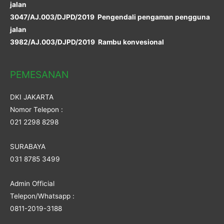
jalan
3047/AJ.003/DJPD/2019 Pengendali pengaman pengguna
jalan
3982/AJ.003/DJPD/2019 Rambu konvesional
PEMESANAN
DKI JAKARTA
Nomor Telepon :
021 2298 8298
SURABAYA
031 8785 3499
Admin Official
Telepon/Whatsapp :
0811-2019-3188