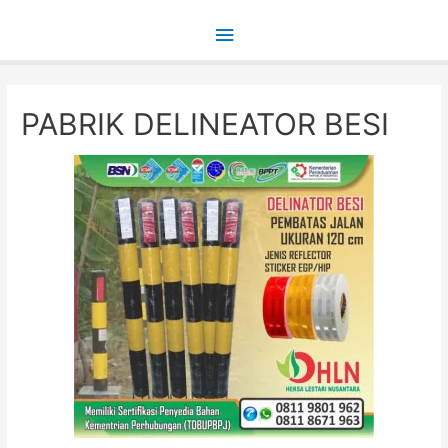
Main
Menu
PABRIK DELINEATOR BESI