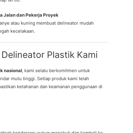
 Jalan dan Pekerja Proyek
ranye atau kuning membuat delineator mudah
cegah kecelakaan.
Delineator Plastik Kami
ik nasional
, kami selalu berkomitmen untuk
dar mutu tinggi. Setiap produk kami telah
emastikan ketahanan dan keamanan penggunaan di
tabrak kendaraan; cukup menekuk dan kembali ke