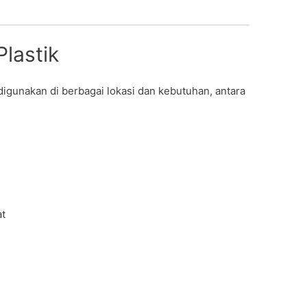
Plastik
digunakan di berbagai lokasi dan kebutuhan, antara
at