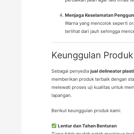
Menjaga Keselamatan Pengguna
Warna yang mencolok seperti o
terlihat dari jauh sehingga men
Keunggulan Produk 
Sebagai penyedia
jual delineator plast
memberikan produk terbaik dengan stan
melewati proses uji kualitas untuk m
lapangan.
Berikut keunggulan produk kami:
Lentur dan Tahan Benturan
Tiang tidak mudah patah meskipun ter