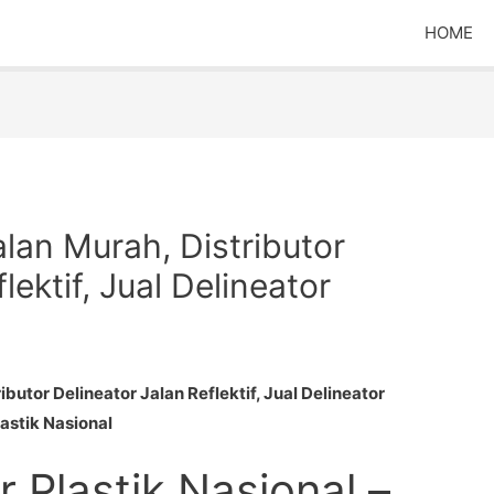
HOME
alan Murah, Distributor
lektif, Jual Delineator
ibutor Delineator Jalan Reflektif, Jual Delineator
lastik Nasional
r Plastik Nasional –