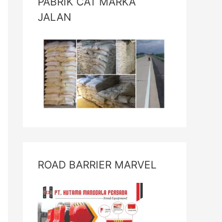
PABRIK CAT MARKA
JALAN
ROAD BARRIER MARVEL