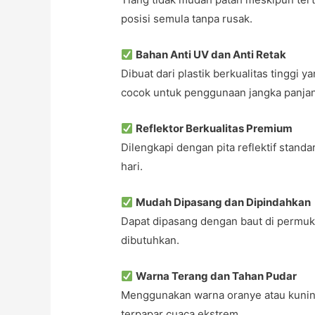
posisi semula tanpa rusak.
Bahan Anti UV dan Anti Retak
Dibuat dari plastik berkualitas tinggi 
cocok untuk penggunaan jangka panja
Reflektor Berkualitas Premium
Dilengkapi dengan pita reflektif standa
hari.
Mudah Dipasang dan Dipindahkan
Dapat dipasang dengan baut di permuk
dibutuhkan.
Warna Terang dan Tahan Pudar
Menggunakan warna oranye atau kuning
terpapar cuaca ekstrem.