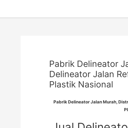
Pabrik Delineator J
Delineator Jalan Ref
Plastik Nasional
Pabrik Delineator Jalan Murah, Distr
P
Jual Delineato