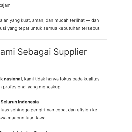
tajam
alan yang kuat, aman, dan mudah terlihat — dan
usi yang tepat untuk semua kebutuhan tersebut.
ami Sebagai Supplier
ik nasional
, kami tidak hanya fokus pada kualitas
an profesional yang mencakup:
 Seluruh Indonesia
i luas sehingga pengiriman cepat dan efisien ke
Jawa maupun luar Jawa.