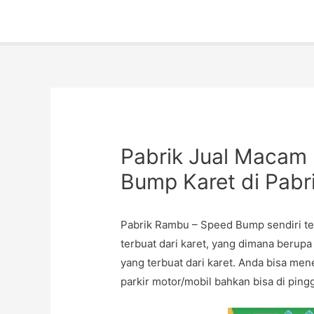
Pabrik Jual Macam
Bump Karet di Pab
Pabrik Rambu – Speed Bump sendiri te
terbuat dari karet, yang dimana berup
yang terbuat dari karet. Anda bisa me
parkir motor/mobil bahkan bisa di ping