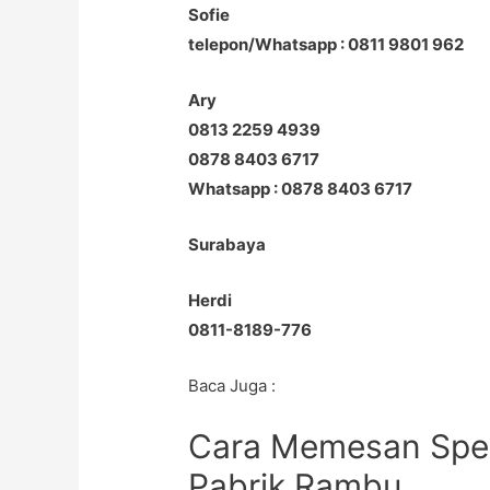
Sofie
telepon/Whatsapp : 0811 9801 962
Ary
0813 2259 4939
0878 8403 6717
Whatsapp : 0878 8403 6717
Surabaya
Herdi
0811-8189-776
Baca Juga :
Cara Memesan Spee
Pabrik Rambu