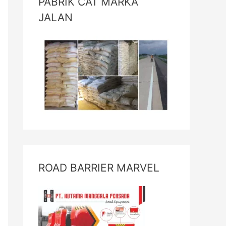
PABRIK CAT MARKA
JALAN
ROAD BARRIER MARVEL