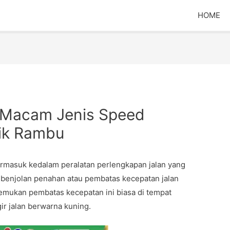
HOME
 Macam Jenis Speed
rik Rambu
rmasuk kedalam peralatan perlengkapan jalan yang
a benjolan penahan atau pembatas kecepatan jalan
nemukan pembatas kecepatan ini biasa di tempat
gir jalan berwarna kuning.