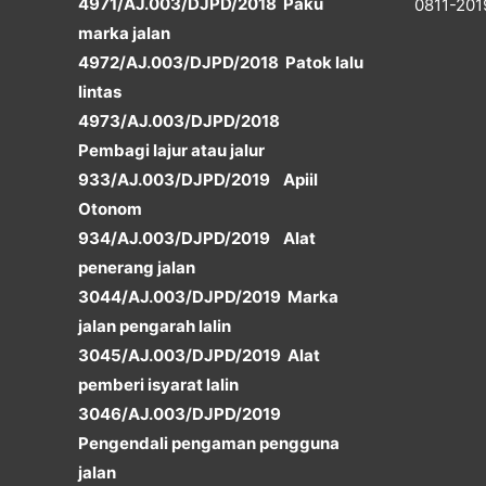
4971/AJ.003/DJPD/2018 Paku
0811-201
marka jalan
4972/AJ.003/DJPD/2018 Patok lalu
lintas
4973/AJ.003/DJPD/2018
Pembagi lajur atau jalur
933/AJ.003/DJPD/2019 Apiil
Otonom
934/AJ.003/DJPD/2019 Alat
penerang jalan
3044/AJ.003/DJPD/2019 Marka
jalan pengarah lalin
3045/AJ.003/DJPD/2019 Alat
pemberi isyarat lalin
3046/AJ.003/DJPD/2019
Pengendali pengaman pengguna
jalan