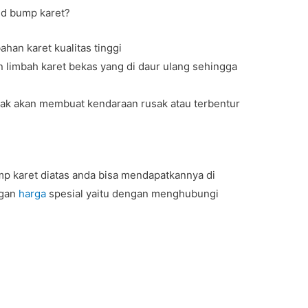
ed bump karet?
han karet kualitas tinggi
 limbah karet bekas yang di daur ulang sehingga
tidak akan membuat kendaraan rusak atau terbentur
p karet diatas anda bisa mendapatkannya di
ngan
harga
spesial yaitu dengan menghubungi