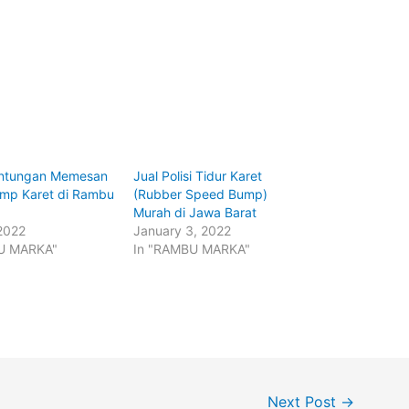
euntungan Memesan
Jual Polisi Tidur Karet
mp Karet di Rambu
(Rubber Speed Bump)
Murah di Jawa Barat
2022
January 3, 2022
U MARKA"
In "RAMBU MARKA"
Next Post
→