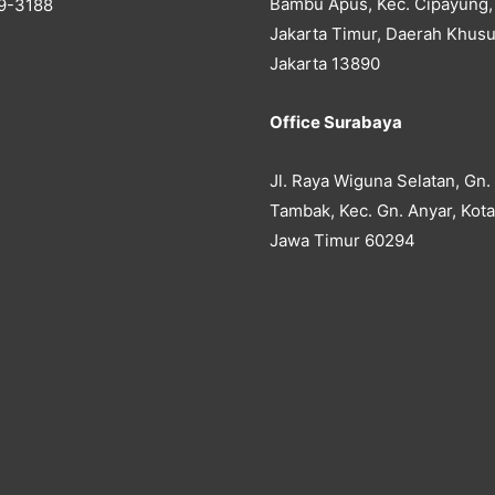
Bambu Apus, Kec. Cipayung,
9-3188
Jakarta Timur, Daerah Khusu
Jakarta 13890
Office Surabaya
Jl. Raya Wiguna Selatan, Gn.
Tambak, Kec. Gn. Anyar, Kot
Jawa Timur 60294