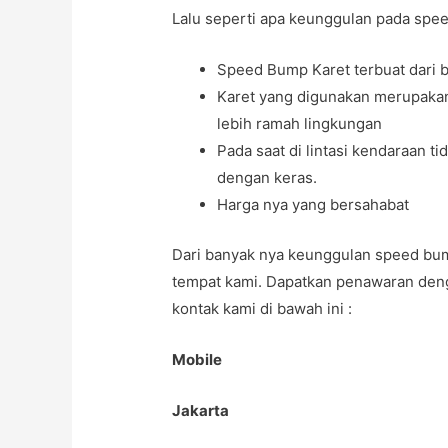
Lalu seperti apa keunggulan pada spe
Speed Bump Karet terbuat dari ba
Karet yang digunakan merupakan
lebih ramah lingkungan
Pada saat di lintasi kendaraan 
dengan keras.
Harga nya yang bersahabat
Dari banyak nya keunggulan speed bum
tempat kami. Dapatkan penawaran de
kontak kami di bawah ini :
Mobile
Jakarta