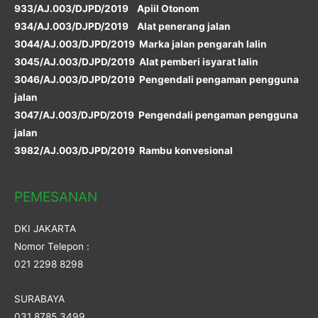
933/AJ.003/DJPD/2019 Apiil Otonom
934/AJ.003/DJPD/2019 Alat penerang jalan
3044/AJ.003/DJPD/2019 Marka jalan pengarah lalin
3045/AJ.003/DJPD/2019 Alat pemberi isyarat lalin
3046/AJ.003/DJPD/2019 Pengendali pengaman pengguna
jalan
3047/AJ.003/DJPD/2019 Pengendali pengaman pengguna
jalan
3982/AJ.003/DJPD/2019 Rambu konvesional
PEMESANAN
DKI JAKARTA
Nomor Telepon :
021 2298 8298
SURABAYA
031 8785 3499