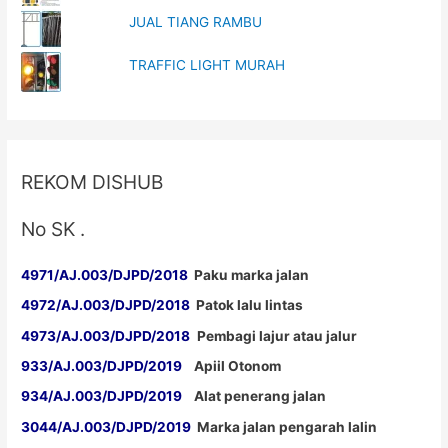
JUAL TIANG RAMBU
TRAFFIC LIGHT MURAH
REKOM DISHUB
No SK .
4971/AJ.003/DJPD/2018
Paku marka jalan
4972/AJ.003/DJPD/2018
Patok lalu lintas
4973/AJ.003/DJPD/2018
Pembagi lajur atau jalur
933/AJ.003/DJPD/2019
Apiil Otonom
934/AJ.003/DJPD/2019
Alat penerang jalan
3044/AJ.003/DJPD/2019
Marka jalan pengarah lalin