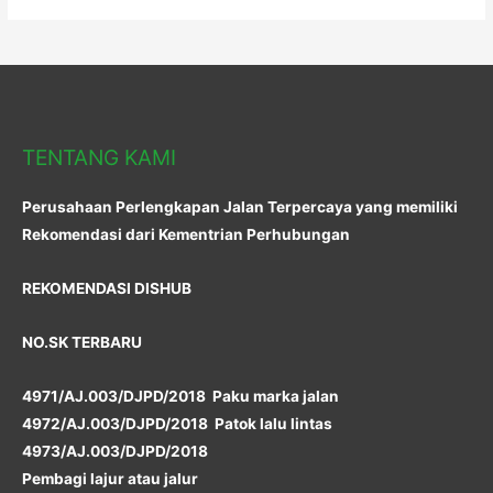
TENTANG KAMI
Perusahaan Perlengkapan Jalan Terpercaya yang memiliki
Rekomendasi dari Kementrian Perhubungan
REKOMENDASI DISHUB
NO.SK TERBARU
4971/AJ.003/DJPD/2018 Paku marka jalan
4972/AJ.003/DJPD/2018 Patok lalu lintas
4973/AJ.003/DJPD/2018
Pembagi lajur atau jalur