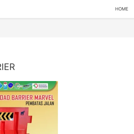
HOME
IER