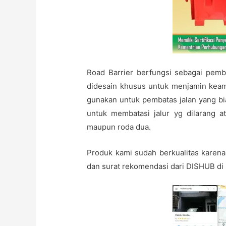
Road Barrier berfungsi sebagai pem
didesain khusus untuk menjamin keama
gunakan untuk pembatas jalan yang bia
untuk membatasi jalur yg dilarang a
maupun roda dua.
Produk kami sudah berkualitas karena 
dan surat rekomendasi dari DISHUB di 