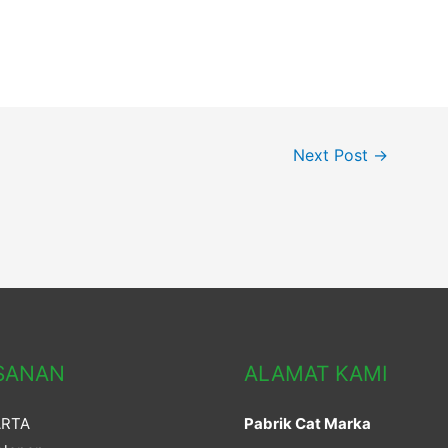
Next Post
→
SANAN
ALAMAT KAMI
ARTA
Pabrik Cat Marka