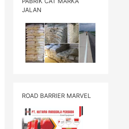
PABRIK CAT MARKA
JALAN
ROAD BARRIER MARVEL