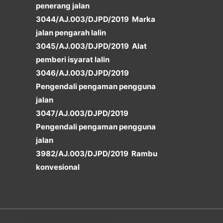
penerang jalan
3044/AJ.003/DJPD/2019 Marka
jalan pengarah lalin
3045/AJ.003/DJPD/2019 Alat
pemberi isyarat lalin
3046/AJ.003/DJPD/2019
Pengendali pengaman pengguna
jalan
3047/AJ.003/DJPD/2019
Pengendali pengaman pengguna
jalan
3982/AJ.003/DJPD/2019 Rambu
konvesional