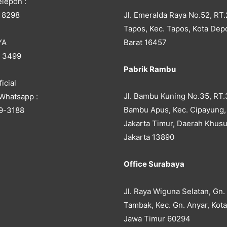
lepon :
Jl. Emeralda Raya No.52, RT.
 8298
Tapos, Kec. Tapos, Kota Dep
YA
Barat 16457
5 3499
Pabrik Rambu
icial
Jl. Bambu Kuning No.35, RT.
Whatsapp :
Bambu Apus, Kec. Cipayung,
9-3188
Jakarta Timur, Daerah Khusu
Jakarta 13890
Office Surabaya
Jl. Raya Wiguna Selatan, Gn.
Tambak, Kec. Gn. Anyar, Kot
Jawa Timur 60294