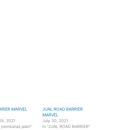
RRIER MARVEL
JUAL ROAD BARRIER
MARVEL
19, 2021
July 30, 2021
er pembatas jalan"
In "JUAL ROAD BARRIER"