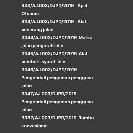
933/AJ.003/DJPD/2019 Apiil
Otonom
934/AJ.003/DJPD/2019 Alat
penerang jalan
3044/AJ.003/DJPD/2019 Marka
jalan pengarah lalin
3045/AJ.003/DJPD/2019 Alat
pemberi isyarat lalin
3046/AJ.003/DJPD/2019
Pengendali pengaman pengguna
jalan
3047/AJ.003/DJPD/2019
Pengendali pengaman pengguna
jalan
3982/AJ.003/DJPD/2019 Rambu
konvesional