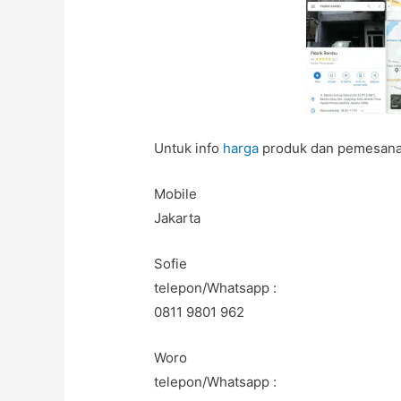
Untuk info
harga
produk dan pemesanan
Mobile
Jakarta
Sofie
telepon/Whatsapp :
0811 9801 962
Woro
telepon/Whatsapp :