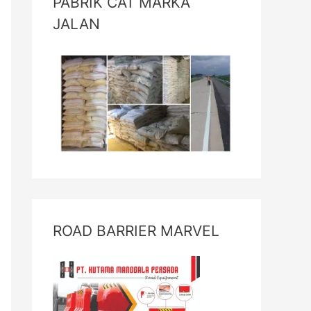
PABRIK CAT MARKA
JALAN
ROAD BARRIER MARVEL