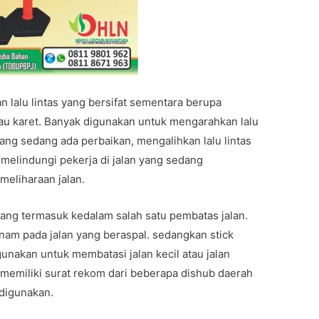
 lalu lintas yang bersifat sementara berupa
tau karet. Banyak digunakan untuk mengarahkan lalu
yang sedang ada perbaikan, mengalihkan lalu lintas
k melindungi pekerja di jalan yang sedang
eliharaan jalan.
ang termasuk kedalam salah satu pembatas jalan.
anam pada jalan yang beraspal. sedangkan stick
unakan untuk membatasi jalan kecil atau jalan
 memiliki surat rekom dari beberapa dishub daerah
 digunakan.