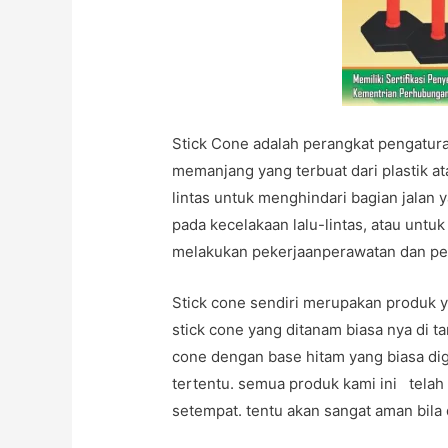
Stick Cone adalah perangkat pengaturan
memanjang yang terbuat dari plastik a
lintas untuk menghindari bagian jalan 
pada kecelakaan lalu-lintas, atau untu
melakukan pekerjaanperawatan dan pem
Stick cone sendiri merupakan produk y
stick cone yang ditanam biasa nya di t
cone dengan base hitam yang biasa dig
tertentu. semua produk kami ini telah
setempat. tentu akan sangat aman bila