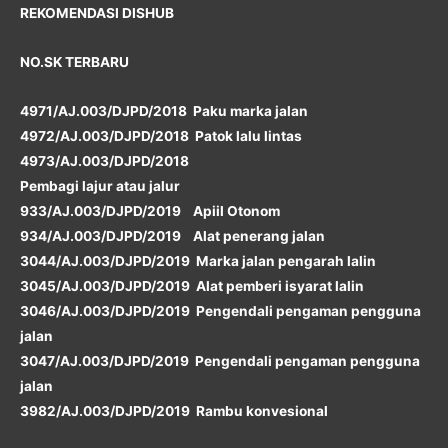
REKOMENDASI DISHUB
NO.SK TERBARU
4971/AJ.003/DJPD/2018 Paku marka jalan
4972/AJ.003/DJPD/2018 Patok lalu lintas
4973/AJ.003/DJPD/2018
Pembagi lajur atau jalur
933/AJ.003/DJPD/2019 Apiil Otonom
934/AJ.003/DJPD/2019 Alat penerang jalan
3044/AJ.003/DJPD/2019 Marka jalan pengarah lalin
3045/AJ.003/DJPD/2019 Alat pemberi isyarat lalin
3046/AJ.003/DJPD/2019 Pengendali pengaman pengguna
jalan
3047/AJ.003/DJPD/2019 Pengendali pengaman pengguna
jalan
3982/AJ.003/DJPD/2019 Rambu konvesional