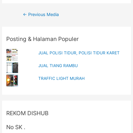
Post
←
Previous Media
navigation
Posting & Halaman Populer
JUAL POLISI TIDUR, POLISI TIDUR KARET
JUAL TIANG RAMBU
TRAFFIC LIGHT MURAH
REKOM DISHUB
No SK .