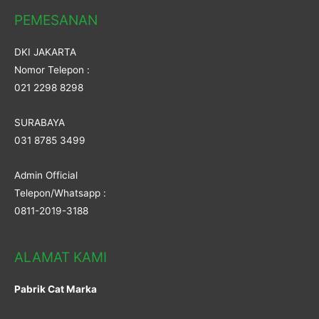
PEMESANAN
DKI JAKARTA
Nomor Telepon :
021 2298 8298
SURABAYA
031 8785 3499
Admin Official
Telepon/Whatsapp :
0811-2019-3188
ALAMAT KAMI
Pabrik Cat Marka