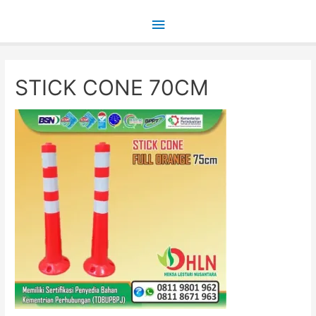
Main
Menu
STICK CONE 70CM