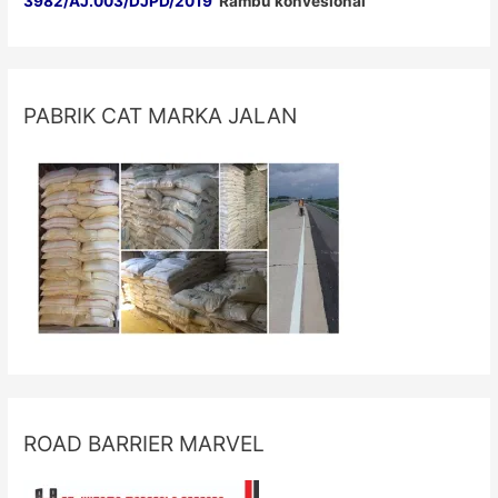
3982/AJ.003/DJPD/2019
Rambu konvesional
PABRIK CAT MARKA JALAN
ROAD BARRIER MARVEL