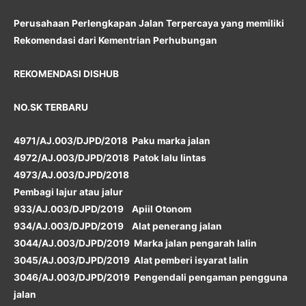
Perusahaan Perlengkapan Jalan Terpercaya yang memiliki
Rekomendasi dari Kementrian Perhubungan
REKOMENDASI DISHUB
NO.SK TERBARU
4971/AJ.003/DJPD/2018 Paku marka jalan
4972/AJ.003/DJPD/2018 Patok lalu lintas
4973/AJ.003/DJPD/2018
Pembagi lajur atau jalur
933/AJ.003/DJPD/2019 Apiil Otonom
934/AJ.003/DJPD/2019 Alat penerang jalan
3044/AJ.003/DJPD/2019 Marka jalan pengarah lalin
3045/AJ.003/DJPD/2019 Alat pemberi isyarat lalin
3046/AJ.003/DJPD/2019 Pengendali pengaman pengguna
jalan