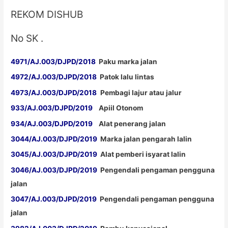
REKOM DISHUB
No SK .
4971/AJ.003/DJPD/2018
Paku marka jalan
4972/AJ.003/DJPD/2018
Patok lalu lintas
4973/AJ.003/DJPD/2018
Pembagi lajur atau jalur
933/AJ.003/DJPD/2019
Apiil Otonom
934/AJ.003/DJPD/2019
Alat penerang jalan
3044/AJ.003/DJPD/2019
Marka jalan pengarah lalin
3045/AJ.003/DJPD/2019
Alat pemberi isyarat lalin
3046/AJ.003/DJPD/2019
Pengendali pengaman pengguna
jalan
3047/AJ.003/DJPD/2019
Pengendali pengaman pengguna
jalan