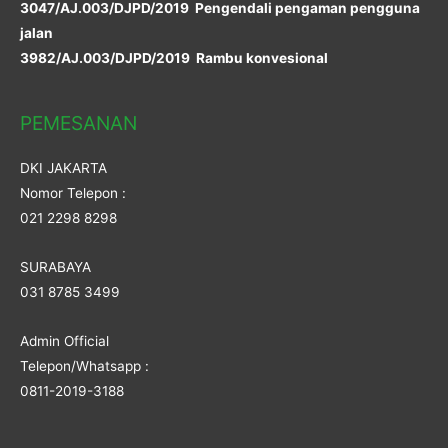
3047/AJ.003/DJPD/2019 Pengendali pengaman pengguna
jalan
3982/AJ.003/DJPD/2019 Rambu konvesional
PEMESANAN
DKI JAKARTA
Nomor Telepon :
021 2298 8298
SURABAYA
031 8785 3499
Admin Official
Telepon/Whatsapp :
0811-2019-3188