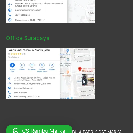
Office Surabaya
CS Rambu Marka
Hak Cipta © 2026
PABRIK RAMBU & PABRIK CAT MARKA