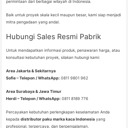
permintaan dari berbagai wilayah di Indonesia.
Baik untuk proyek skala kecil maupun besar, kami siap menjadi
mitra pengadaan yang andal.
Hubungi Sales Resmi Pabrik
Untuk mendapatkan informasi produk, penawaran harga, atau
konsultasi kebutuhan proyek, silakan hubungi kami:
Area Jakarta & Sekitarnya
Sofie – Telepon / WhatsApp:
0811 9801 962
Area Surabaya & Jawa Timur
Herdi – Telepon / WhatsApp:
0811 8189 776
Percayakan kebutuhan perlengkapan keselamatan Anda
kepada
distributor paku marka kaca Indonesia
yang
profesional, terpercaya, dan berpengalaman.