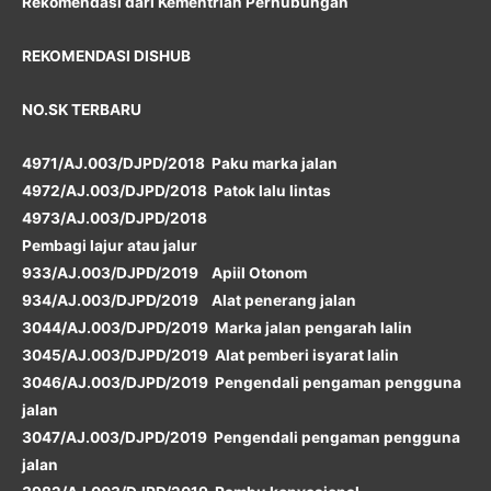
Rekomendasi dari Kementrian Perhubungan
REKOMENDASI DISHUB
NO.SK TERBARU
4971/AJ.003/DJPD/2018 Paku marka jalan
4972/AJ.003/DJPD/2018 Patok lalu lintas
4973/AJ.003/DJPD/2018
Pembagi lajur atau jalur
933/AJ.003/DJPD/2019 Apiil Otonom
934/AJ.003/DJPD/2019 Alat penerang jalan
3044/AJ.003/DJPD/2019 Marka jalan pengarah lalin
3045/AJ.003/DJPD/2019 Alat pemberi isyarat lalin
3046/AJ.003/DJPD/2019 Pengendali pengaman pengguna
jalan
3047/AJ.003/DJPD/2019 Pengendali pengaman pengguna
jalan