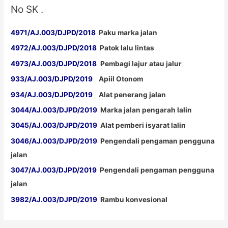
No SK .
4971/AJ.003/DJPD/2018
Paku marka jalan
4972/AJ.003/DJPD/2018
Patok lalu lintas
4973/AJ.003/DJPD/2018
Pembagi lajur atau jalur
933/AJ.003/DJPD/2019
Apiil Otonom
934/AJ.003/DJPD/2019
Alat penerang jalan
3044/AJ.003/DJPD/2019
Marka jalan pengarah lalin
3045/AJ.003/DJPD/2019
Alat pemberi isyarat lalin
3046/AJ.003/DJPD/2019
Pengendali pengaman pengguna
jalan
3047/AJ.003/DJPD/2019
Pengendali pengaman pengguna
jalan
3982/AJ.003/DJPD/2019
Rambu konvesional