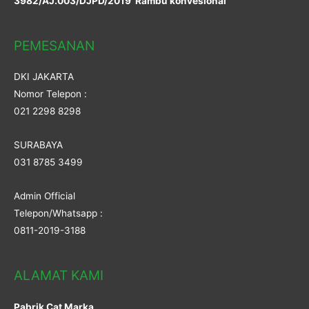
3982/AJ.003/DJPD/2019 Rambu konvesional
PEMESANAN
DKI JAKARTA
Nomor Telepon :
021 2298 8298
SURABAYA
031 8785 3499
Admin Official
Telepon/Whatsapp :
0811-2019-3188
ALAMAT KAMI
Pabrik Cat Marka