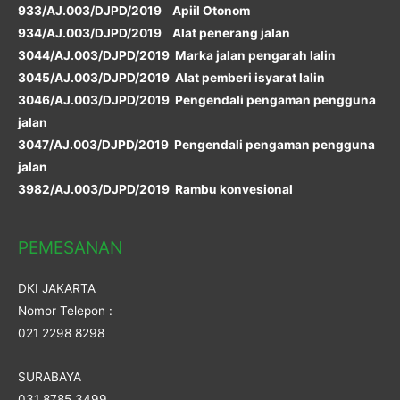
933/AJ.003/DJPD/2019 Apiil Otonom
934/AJ.003/DJPD/2019 Alat penerang jalan
3044/AJ.003/DJPD/2019 Marka jalan pengarah lalin
3045/AJ.003/DJPD/2019 Alat pemberi isyarat lalin
3046/AJ.003/DJPD/2019 Pengendali pengaman pengguna
jalan
3047/AJ.003/DJPD/2019 Pengendali pengaman pengguna
jalan
3982/AJ.003/DJPD/2019 Rambu konvesional
PEMESANAN
DKI JAKARTA
Nomor Telepon :
021 2298 8298
SURABAYA
031 8785 3499