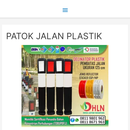
Main
Menu
PATOK JALAN PLASTIK