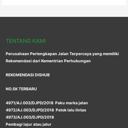
TENTANG KAMI
Perusahaan Perlengkapan Jalan Terpercaya yang memiliki
Rekomendasi dari Kementrian Perhubungan
REKOMENDASI DISHUB
NO.SK TERBARU
4971/AJ.003/DJPD/2018 Paku marka jalan
4972/AJ.003/DJPD/2018 Patok lalu lintas
4973/AJ.003/DJPD/2018
Pembagi lajur atau jalur