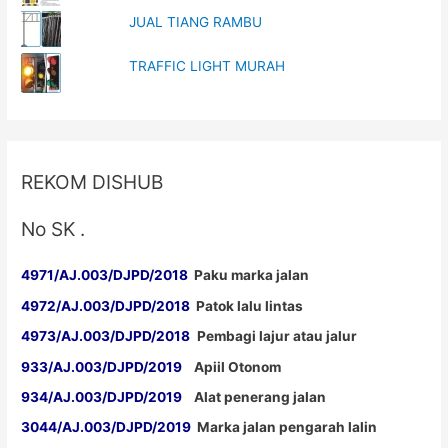
JUAL TIANG RAMBU
TRAFFIC LIGHT MURAH
REKOM DISHUB
No SK .
4971/AJ.003/DJPD/2018
Paku marka jalan
4972/AJ.003/DJPD/2018
Patok lalu lintas
4973/AJ.003/DJPD/2018
Pembagi lajur atau jalur
933/AJ.003/DJPD/2019
Apiil Otonom
934/AJ.003/DJPD/2019
Alat penerang jalan
3044/AJ.003/DJPD/2019
Marka jalan pengarah lalin