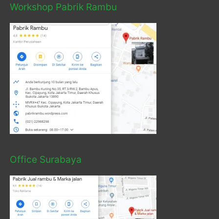
Workshop Pabrik Rambu
Office Surabaya