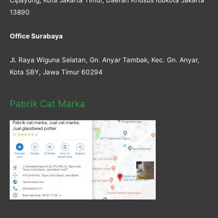
Cipayung, Kota Jakarta Timur, Daerah Khusus Ibukota Jakarta
13890
Office Surabaya
Jl. Raya Wiguna Selatan, Gn. Anyar Tambak, Kec. Gn. Anyar,
Kota SBY, Jawa Timur 60294
Pabrik Cat Marka