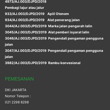
4973/AJ.003/DJPD/2018
Pembagi lajur atau jalur
933/AJ.003/DJPD/2019 Apiil Otonom
934/AJ.003/DJPD/2019 Alat penerang jalan
3044/AJ.003/DJPD/2019 Marka jalan pengarah lalin
3045/AJ.003/DJPD/2019 Alat pemberi isyarat lalin
3046/AJ.003/DJPD/2019 Pengendali pengaman pengguna
jalan
3047/AJ.003/DJPD/2019 Pengendali pengaman pengguna
jalan
3982/AJ.003/DJPD/2019 Rambu konvesional
PEMESANAN
DKI JAKARTA
Nomor Telepon :
021 2298 8298