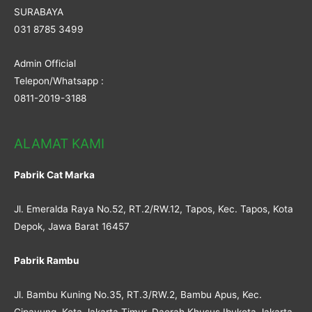
SURABAYA
031 8785 3499
Admin Official
Telepon/Whatsapp :
0811-2019-3188
ALAMAT KAMI
Pabrik Cat Marka
Jl. Emeralda Raya No.52, RT.2/RW.12, Tapos, Kec. Tapos, Kota
Depok, Jawa Barat 16457
Pabrik Rambu
Jl. Bambu Kuning No.35, RT.3/RW.2, Bambu Apus, Kec.