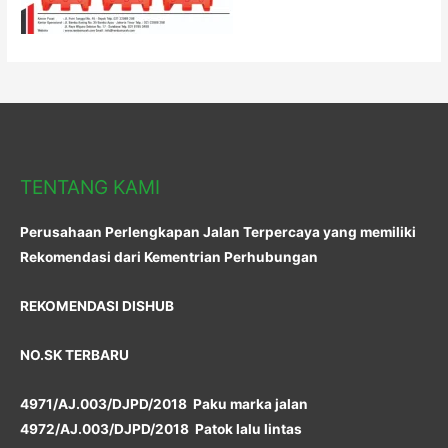
TENTANG KAMI
Perusahaan Perlengkapan Jalan Terpercaya yang memiliki
Rekomendasi dari Kementrian Perhubungan
REKOMENDASI DISHUB
NO.SK TERBARU
4971/AJ.003/DJPD/2018 Paku marka jalan
4972/AJ.003/DJPD/2018 Patok lalu lintas