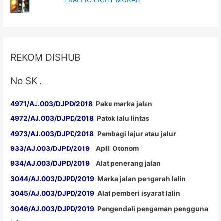
TRAFFIC LIGHT MURAH
REKOM DISHUB
No SK .
4971/AJ.003/DJPD/2018
Paku marka jalan
4972/AJ.003/DJPD/2018
Patok lalu lintas
4973/AJ.003/DJPD/2018
Pembagi lajur atau jalur
933/AJ.003/DJPD/2019
Apiil Otonom
934/AJ.003/DJPD/2019
Alat penerang jalan
3044/AJ.003/DJPD/2019
Marka jalan pengarah lalin
3045/AJ.003/DJPD/2019
Alat pemberi isyarat lalin
3046/AJ.003/DJPD/2019
Pengendali pengaman pengguna