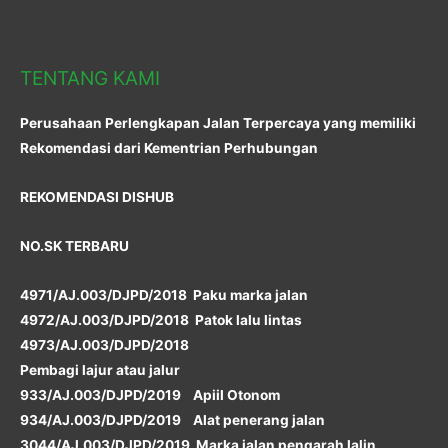
TENTANG KAMI
Perusahaan Perlengkapan Jalan Terpercaya yang memiliki
Rekomendasi dari Kementrian Perhubungan
REKOMENDASI DISHUB
NO.SK TERBARU
4971/AJ.003/DJPD/2018 Paku marka jalan
4972/AJ.003/DJPD/2018 Patok lalu lintas
4973/AJ.003/DJPD/2018
Pembagi lajur atau jalur
933/AJ.003/DJPD/2019 Apiil Otonom
934/AJ.003/DJPD/2019 Alat penerang jalan
3044/AJ.003/DJPD/2019 Marka jalan pengarah lalin