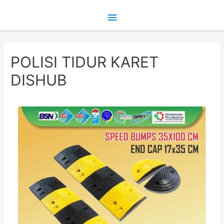
Main
Menu
POLISI TIDUR KARET
DISHUB