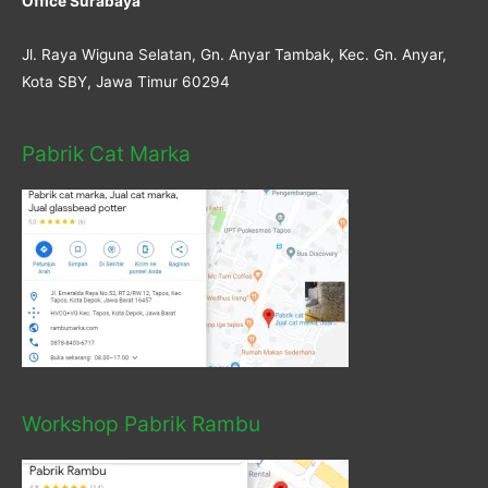
Office Surabaya
Jl. Raya Wiguna Selatan, Gn. Anyar Tambak, Kec. Gn. Anyar,
Kota SBY, Jawa Timur 60294
Pabrik Cat Marka
Workshop Pabrik Rambu