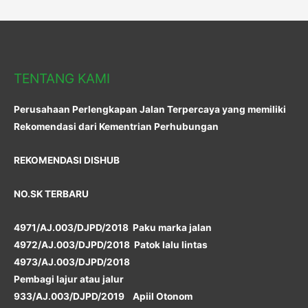
TENTANG KAMI
Perusahaan Perlengkapan Jalan Terpercaya yang memiliki
Rekomendasi dari Kementrian Perhubungan
REKOMENDASI DISHUB
NO.SK TERBARU
4971/AJ.003/DJPD/2018 Paku marka jalan
4972/AJ.003/DJPD/2018 Patok lalu lintas
4973/AJ.003/DJPD/2018
Pembagi lajur atau jalur
933/AJ.003/DJPD/2019 Apiil Otonom