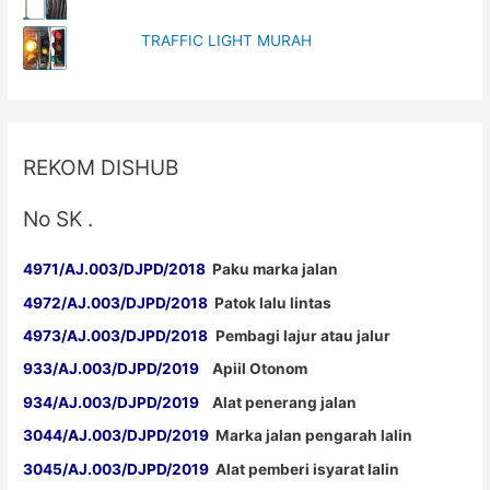
TRAFFIC LIGHT MURAH
REKOM DISHUB
No SK .
4971/AJ.003/DJPD/2018
Paku marka jalan
4972/AJ.003/DJPD/2018
Patok lalu lintas
4973/AJ.003/DJPD/2018
Pembagi lajur atau jalur
933/AJ.003/DJPD/2019
Apiil Otonom
934/AJ.003/DJPD/2019
Alat penerang jalan
3044/AJ.003/DJPD/2019
Marka jalan pengarah lalin
3045/AJ.003/DJPD/2019
Alat pemberi isyarat lalin