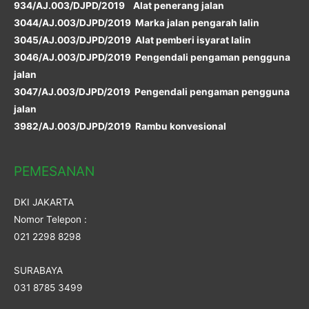
934/AJ.003/DJPD/2019 Alat penerang jalan
3044/AJ.003/DJPD/2019 Marka jalan pengarah lalin
3045/AJ.003/DJPD/2019 Alat pemberi isyarat lalin
3046/AJ.003/DJPD/2019 Pengendali pengaman pengguna
jalan
3047/AJ.003/DJPD/2019 Pengendali pengaman pengguna
jalan
3982/AJ.003/DJPD/2019 Rambu konvesional
PEMESANAN
DKI JAKARTA
Nomor Telepon :
021 2298 8298
SURABAYA
031 8785 3499