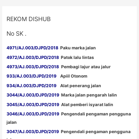
REKOM DISHUB
No SK .
4971/AJ.003/DJPD/2018
Paku marka jalan
4972/AJ.003/DJPD/2018
Patok lalu lintas
4973/AJ.003/DJPD/2018
Pembagi lajur atau jalur
933/AJ.003/DJPD/2019
Apiil Otonom
934/AJ.003/DJPD/2019
Alat penerang jalan
3044/AJ.003/DJPD/2019
Marka jalan pengarah lalin
3045/AJ.003/DJPD/2019
Alat pemberi isyarat lalin
3046/AJ.003/DJPD/2019
Pengendali pengaman pengguna
jalan
3047/AJ.003/DJPD/2019
Pengendali pengaman pengguna