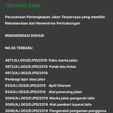
TENTANG KAMI
Perusahaan Perlengkapan Jalan Terpercaya yang memiliki
Rekomendasi dari Kementrian Perhubungan
REKOMENDASI DISHUB
NO.SK TERBARU
4971/AJ.003/DJPD/2018 Paku marka jalan
4972/AJ.003/DJPD/2018 Patok lalu lintas
4973/AJ.003/DJPD/2018
Pembagi lajur atau jalur
933/AJ.003/DJPD/2019 Apiil Otonom
934/AJ.003/DJPD/2019 Alat penerang jalan
3044/AJ.003/DJPD/2019 Marka jalan pengarah lalin
3045/AJ.003/DJPD/2019 Alat pemberi isyarat lalin
3046/AJ.003/DJPD/2019 Pengendali pengaman pengguna