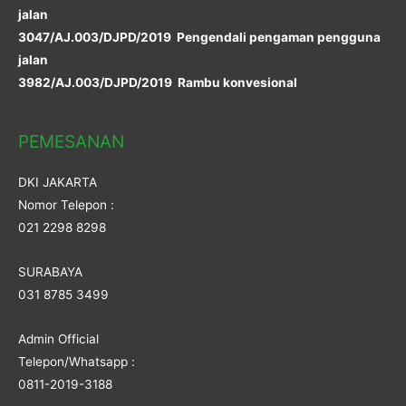
jalan
3047/AJ.003/DJPD/2019 Pengendali pengaman pengguna
jalan
3982/AJ.003/DJPD/2019 Rambu konvesional
PEMESANAN
DKI JAKARTA
Nomor Telepon :
021 2298 8298
SURABAYA
031 8785 3499
Admin Official
Telepon/Whatsapp :
0811-2019-3188