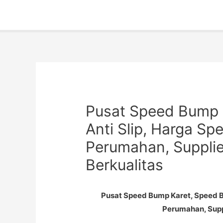
Pusat Speed Bump 
Anti Slip, Harga S
Perumahan, Suppli
Berkualitas
Pusat Speed Bump Karet, Speed B
Perumahan, Supp