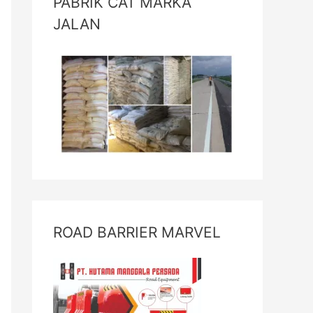
PABRIK CAT MARKA
JALAN
ROAD BARRIER MARVEL