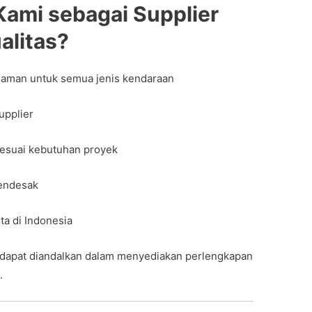
ami sebagai Supplier
alitas?
n aman untuk semua jenis kendaraan
upplier
sesuai kebutuhan proyek
endesak
ta di Indonesia
 dapat diandalkan dalam menyediakan perlengkapan
.