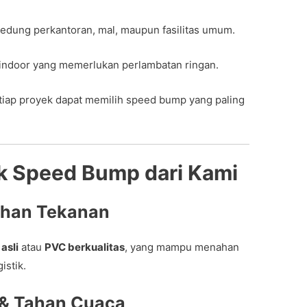
edung perkantoran, mal, maupun fasilitas umum.
indoor yang memerlukan perlambatan ringan.
etiap proyek dapat memilih speed bump yang paling
k Speed Bump dari Kami
Tahan Tekanan
asli
atau
PVC berkualitas
, yang mampu menahan
istik.
 & Tahan Cuaca