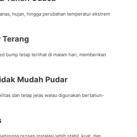
anas, hujan, hingga perubahan temperatur ekstrem
r Terang
d bump tetap terlihat di malam hari, memberikan
Tidak Mudah Pudar
ilitas dan tetap jelas walau digunakan bertahun-
s
 sehingga proses instalasi lebih stabil, kuat, dan