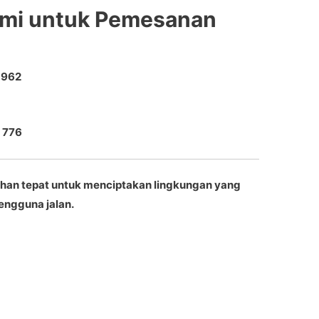
smi untuk Pemesanan
 962
 776
lihan tepat untuk menciptakan lingkungan yang
engguna jalan.