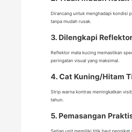
Dirancang untuk menghadapi kondisi p
tanpa mudah rusak.
3. Dilengkapi Reflekto
Reflektor mata kucing memastikan spee
peringatan visual yang maksimal.
4. Cat Kuning/Hitam 
Strip warna kontras meningkatkan visib
tahun.
5. Pemasangan Prakti
Setiap unit memiliki titik baut pengikat