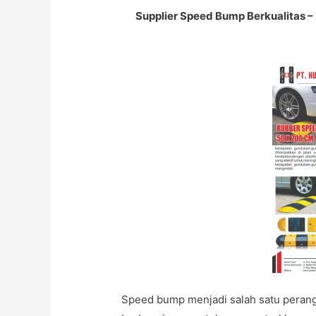
Supplier Speed Bump Berkualitas 
Speed bump menjadi salah satu perang