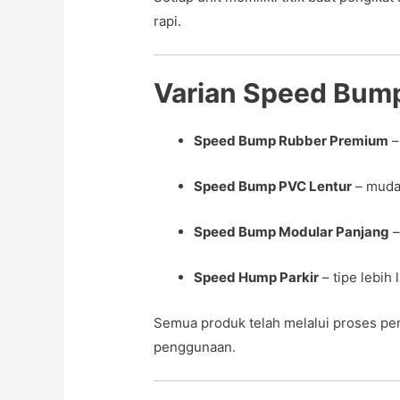
rapi.
Varian Speed Bump
Speed Bump Rubber Premium
–
Speed Bump PVC Lentur
– mudah
Speed Bump Modular Panjang
–
Speed Hump Parkir
– tipe lebih
Semua produk telah melalui proses pe
penggunaan.