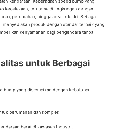
patan kendaraan. Keberadaan speed bump yang
ko kecelakaan, terutama di lingkungan dengan
ntoran, perumahan, hingga area industri. Sebagai
mi menyediakan produk dengan standar terbaik yang
emberikan kenyamanan bagi pengendara tanpa
litas untuk Berbagai
ed bump yang disesuaikan dengan kebutuhan
ntuk perumahan dan komplek.
endaraan berat di kawasan industri.