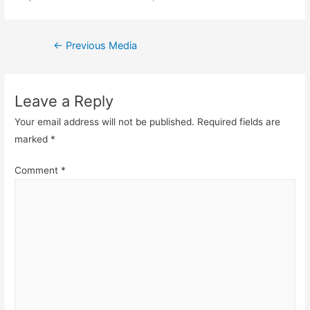
Post
←
Previous Media
navigation
Leave a Reply
Your email address will not be published.
Required fields are
marked
*
Comment
*