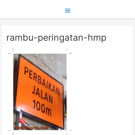
Main
Menu
rambu-peringatan-hmp