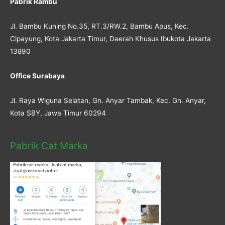
Pabrik Rambu
Jl. Bambu Kuning No.35, RT.3/RW.2, Bambu Apus, Kec.
Cipayung, Kota Jakarta Timur, Daerah Khusus Ibukota Jakarta
13890
Office Surabaya
Jl. Raya Wiguna Selatan, Gn. Anyar Tambak, Kec. Gn. Anyar,
Kota SBY, Jawa Timur 60294
Pabrik Cat Marka