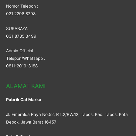
Nomor Telepon :
021 2298 8298
SURABAYA
031 8785 3499
Admin Official
Telepon/Whatsapp :
0811-2019-3188
ALAMAT KAMI
Pabrik Cat Marka
Jl. Emeralda Raya No.52, RT.2/RW.12, Tapos, Kec. Tapos, Kota
Depok, Jawa Barat 16457