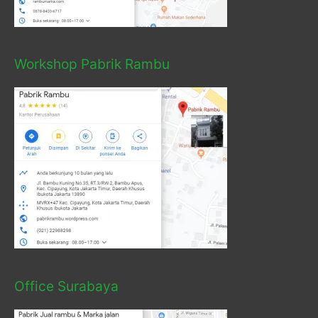
Workshop Pabrik Rambu
Office Surabaya