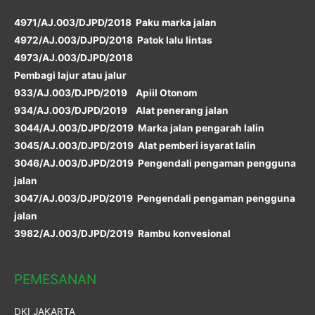
4971/AJ.003/DJPD/2018 Paku marka jalan
4972/AJ.003/DJPD/2018 Patok lalu lintas
4973/AJ.003/DJPD/2018
Pembagi lajur atau jalur
933/AJ.003/DJPD/2019 Apiil Otonom
934/AJ.003/DJPD/2019 Alat penerang jalan
3044/AJ.003/DJPD/2019 Marka jalan pengarah lalin
3045/AJ.003/DJPD/2019 Alat pemberi isyarat lalin
3046/AJ.003/DJPD/2019 Pengendali pengaman pengguna
jalan
3047/AJ.003/DJPD/2019 Pengendali pengaman pengguna
jalan
3982/AJ.003/DJPD/2019 Rambu konvesional
PEMESANAN
DKI JAKARTA