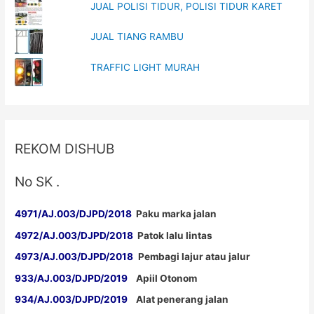
JUAL POLISI TIDUR, POLISI TIDUR KARET
JUAL TIANG RAMBU
TRAFFIC LIGHT MURAH
REKOM DISHUB
No SK .
4971/AJ.003/DJPD/2018
Paku marka jalan
4972/AJ.003/DJPD/2018
Patok lalu lintas
4973/AJ.003/DJPD/2018
Pembagi lajur atau jalur
933/AJ.003/DJPD/2019
Apiil Otonom
934/AJ.003/DJPD/2019
Alat penerang jalan