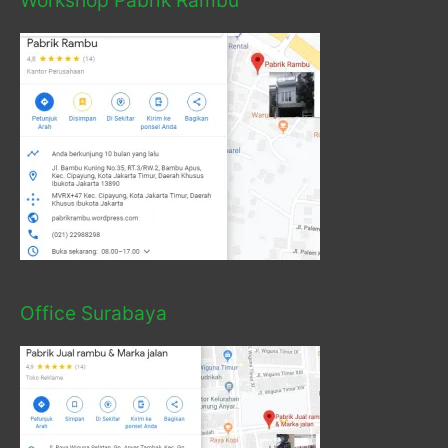
Workshop Pabrik Rambu
Office Surabaya