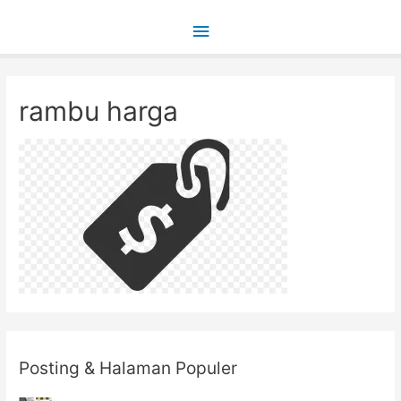
Main
Menu
rambu harga
Posting & Halaman Populer