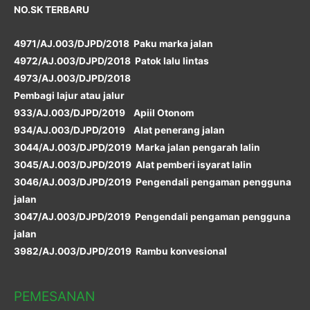
NO.SK TERBARU
4971/AJ.003/DJPD/2018 Paku marka jalan
4972/AJ.003/DJPD/2018 Patok lalu lintas
4973/AJ.003/DJPD/2018
Pembagi lajur atau jalur
933/AJ.003/DJPD/2019 Apiil Otonom
934/AJ.003/DJPD/2019 Alat penerang jalan
3044/AJ.003/DJPD/2019 Marka jalan pengarah lalin
3045/AJ.003/DJPD/2019 Alat pemberi isyarat lalin
3046/AJ.003/DJPD/2019 Pengendali pengaman pengguna
jalan
3047/AJ.003/DJPD/2019 Pengendali pengaman pengguna
jalan
3982/AJ.003/DJPD/2019 Rambu konvesional
PEMESANAN