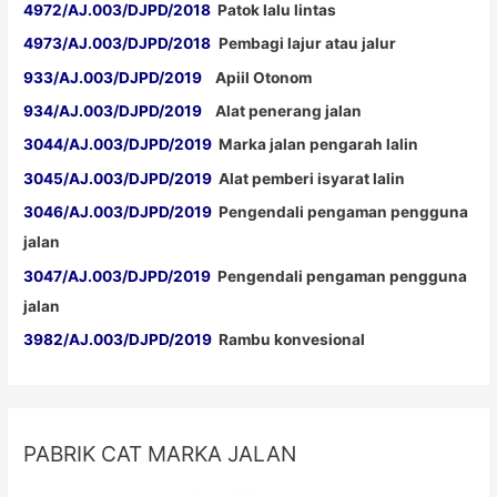
4972/AJ.003/DJPD/2018
Patok lalu lintas
4973/AJ.003/DJPD/2018
Pembagi lajur atau jalur
933/AJ.003/DJPD/2019
Apiil Otonom
934/AJ.003/DJPD/2019
Alat penerang jalan
3044/AJ.003/DJPD/2019
Marka jalan pengarah lalin
3045/AJ.003/DJPD/2019
Alat pemberi isyarat lalin
3046/AJ.003/DJPD/2019
Pengendali pengaman pengguna
jalan
3047/AJ.003/DJPD/2019
Pengendali pengaman pengguna
jalan
3982/AJ.003/DJPD/2019
Rambu konvesional
PABRIK CAT MARKA JALAN