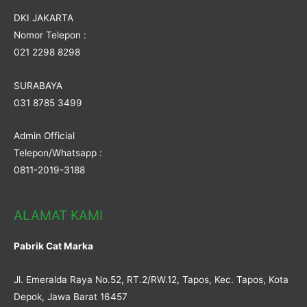
DKI JAKARTA
Nomor Telepon :
021 2298 8298
SURABAYA
031 8785 3499
Admin Official
Telepon/Whatsapp :
0811-2019-3188
ALAMAT KAMI
Pabrik Cat Marka
Jl. Emeralda Raya No.52, RT.2/RW.12, Tapos, Kec. Tapos, Kota
Depok, Jawa Barat 16457