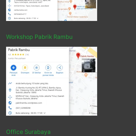
Workshop Pabrik Rambu
Office Surabaya