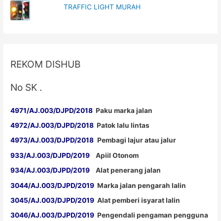
TRAFFIC LIGHT MURAH
REKOM DISHUB
No SK .
4971/AJ.003/DJPD/2018
Paku marka jalan
4972/AJ.003/DJPD/2018
Patok lalu lintas
4973/AJ.003/DJPD/2018
Pembagi lajur atau jalur
933/AJ.003/DJPD/2019
Apiil Otonom
934/AJ.003/DJPD/2019
Alat penerang jalan
3044/AJ.003/DJPD/2019
Marka jalan pengarah lalin
3045/AJ.003/DJPD/2019
Alat pemberi isyarat lalin
3046/AJ.003/DJPD/2019
Pengendali pengaman pengguna