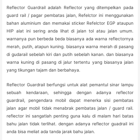
Reflector Guardrail adalah Reflector yang ditempelkan pada
guard rail / pagar pembatas jalan, Refelctor ini menggunakan
bahan aluminium dan memakai sticker Refelctor EGP ataupun
HIP alat ini sering anda lihat di jalan tol atau jalan umum.
warnanya pun berbeda beda biasanya ada warna reflectornya
merah, putih, atapun kuning. biasanya warna merah di pasang
di gudarail sebelah kiri dan putih sebelah kanan. dan biasanya
warna kuning di pasang di jalur tertentu yang biasanya jalan
yang tikungan tajam dan berbahaya.
Reflector Guardrail berfungsi untuk alat pemantul sinar lampu
sebuah kendaraan, sehingga dengan adanya reflector
guardrail, pengendara mobil dapat menerka sisi pembatas
jalan agar mobil tidak menabrak pembatas jalan / guard rail.
reflector ini sangatlah penting guna kalu di malam hari batas
bahu jalan tidak terlihat. dengan adanya reflector guadrail ini
anda bisa meliat ada tanda jarak bahu jalan.