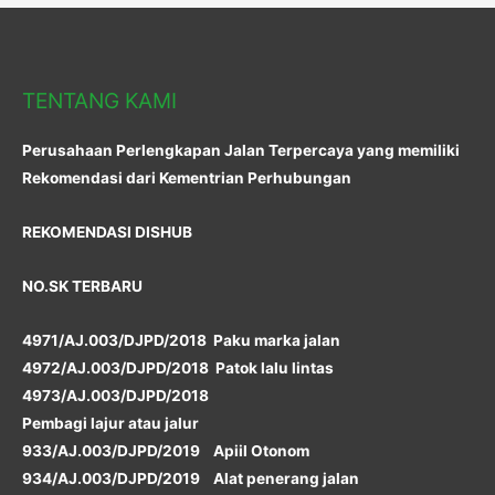
TENTANG KAMI
Perusahaan Perlengkapan Jalan Terpercaya yang memiliki
Rekomendasi dari Kementrian Perhubungan
REKOMENDASI DISHUB
NO.SK TERBARU
4971/AJ.003/DJPD/2018 Paku marka jalan
4972/AJ.003/DJPD/2018 Patok lalu lintas
4973/AJ.003/DJPD/2018
Pembagi lajur atau jalur
933/AJ.003/DJPD/2019 Apiil Otonom
934/AJ.003/DJPD/2019 Alat penerang jalan