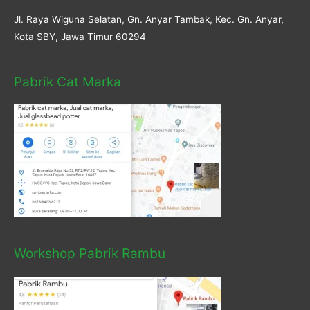
Jl. Raya Wiguna Selatan, Gn. Anyar Tambak, Kec. Gn. Anyar,
Kota SBY, Jawa Timur 60294
Pabrik Cat Marka
Workshop Pabrik Rambu