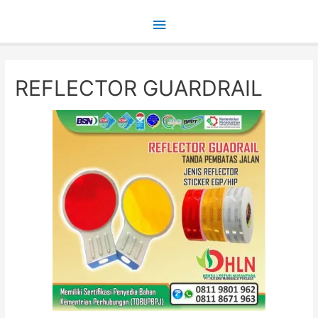
Main
Menu
REFLECTOR GUARDRAIL