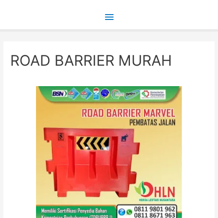
Main
Menu
ROAD BARRIER MURAH