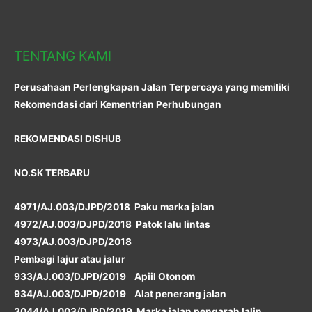
TENTANG KAMI
Perusahaan Perlengkapan Jalan Terpercaya yang memiliki
Rekomendasi dari Kementrian Perhubungan
REKOMENDASI DISHUB
NO.SK TERBARU
4971/AJ.003/DJPD/2018 Paku marka jalan
4972/AJ.003/DJPD/2018 Patok lalu lintas
4973/AJ.003/DJPD/2018
Pembagi lajur atau jalur
933/AJ.003/DJPD/2019 Apiil Otonom
934/AJ.003/DJPD/2019 Alat penerang jalan
3044/AJ.003/DJPD/2019 Marka jalan pengarah lalin