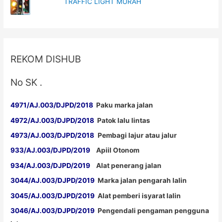
TRAFFIC LIGHT MURAH
REKOM DISHUB
No SK .
4971/AJ.003/DJPD/2018
Paku marka jalan
4972/AJ.003/DJPD/2018
Patok lalu lintas
4973/AJ.003/DJPD/2018
Pembagi lajur atau jalur
933/AJ.003/DJPD/2019
Apiil Otonom
934/AJ.003/DJPD/2019
Alat penerang jalan
3044/AJ.003/DJPD/2019
Marka jalan pengarah lalin
3045/AJ.003/DJPD/2019
Alat pemberi isyarat lalin
3046/AJ.003/DJPD/2019
Pengendali pengaman pengguna