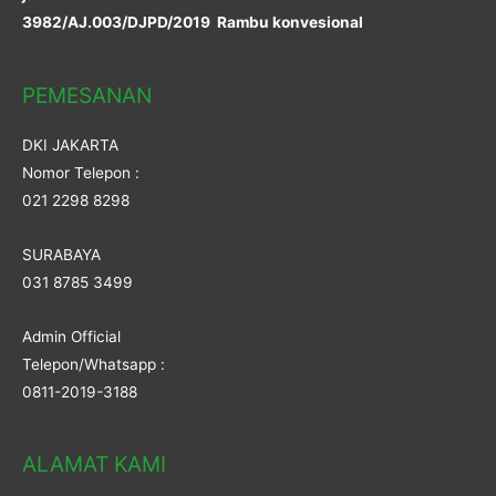
3982/AJ.003/DJPD/2019 Rambu konvesional
PEMESANAN
DKI JAKARTA
Nomor Telepon :
021 2298 8298
SURABAYA
031 8785 3499
Admin Official
Telepon/Whatsapp :
0811-2019-3188
ALAMAT KAMI