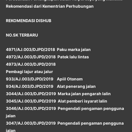
Rekomendasi dari Kementrian Perhubungan
REKOMENDASI DISHUB
NO.SK TERBARU
4971/AJ.003/DJPD/2018 Paku marka jalan
4972/AJ.003/DJPD/2018 Patok lalu lintas
4973/AJ.003/DJPD/2018
Pembagi lajur atau jalur
933/AJ.003/DJPD/2019 Apiil Otonom
934/AJ.003/DJPD/2019 Alat penerang jalan
3044/AJ.003/DJPD/2019 Marka jalan pengarah lalin
3045/AJ.003/DJPD/2019 Alat pemberi isyarat lalin
3046/AJ.003/DJPD/2019 Pengendali pengaman pengguna
jalan
3047/AJ.003/DJPD/2019 Pengendali pengaman pengguna
jalan