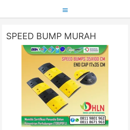
Main
Menu
SPEED BUMP MURAH