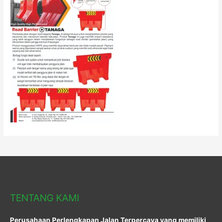
TENTANG KAMI
Perusahaan Perlengkapan Jalan Terpercaya yang memiliki