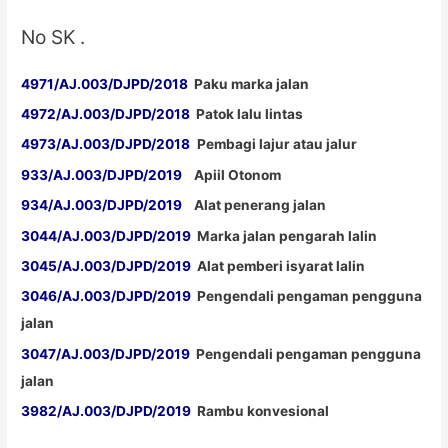
No SK .
4971/AJ.003/DJPD/2018
Paku marka jalan
4972/AJ.003/DJPD/2018
Patok lalu lintas
4973/AJ.003/DJPD/2018
Pembagi lajur atau jalur
933/AJ.003/DJPD/2019
Apiil Otonom
934/AJ.003/DJPD/2019
Alat penerang jalan
3044/AJ.003/DJPD/2019
Marka jalan pengarah lalin
3045/AJ.003/DJPD/2019
Alat pemberi isyarat lalin
3046/AJ.003/DJPD/2019
Pengendali pengaman pengguna
jalan
3047/AJ.003/DJPD/2019
Pengendali pengaman pengguna
jalan
3982/AJ.003/DJPD/2019
Rambu konvesional