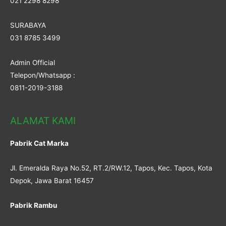
021 2298 8298
SURABAYA
031 8785 3499
Admin Official
Telepon/Whatsapp :
0811-2019-3188
ALAMAT KAMI
Pabrik Cat Marka
Jl. Emeralda Raya No.52, RT.2/RW.12, Tapos, Kec. Tapos, Kota
Depok, Jawa Barat 16457
Pabrik Rambu