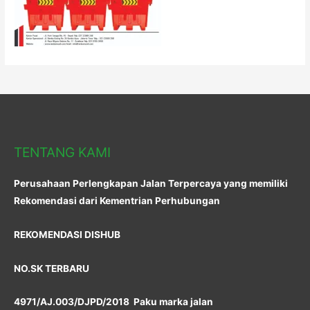
TENTANG KAMI
Perusahaan Perlengkapan Jalan Terpercaya yang memiliki
Rekomendasi dari Kementrian Perhubungan
REKOMENDASI DISHUB
NO.SK TERBARU
4971/AJ.003/DJPD/2018 Paku marka jalan