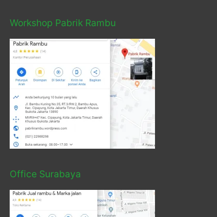
Workshop Pabrik Rambu
Office Surabaya