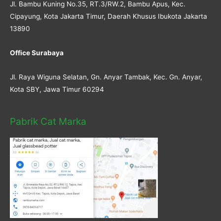
Jl. Bambu Kuning No.35, RT.3/RW.2, Bambu Apus, Kec.
Cipayung, Kota Jakarta Timur, Daerah Khusus Ibukota Jakarta
13890
Office Surabaya
Jl. Raya Wiguna Selatan, Gn. Anyar Tambak, Kec. Gn. Anyar,
Kota SBY, Jawa Timur 60294
Pabrik Cat Marka