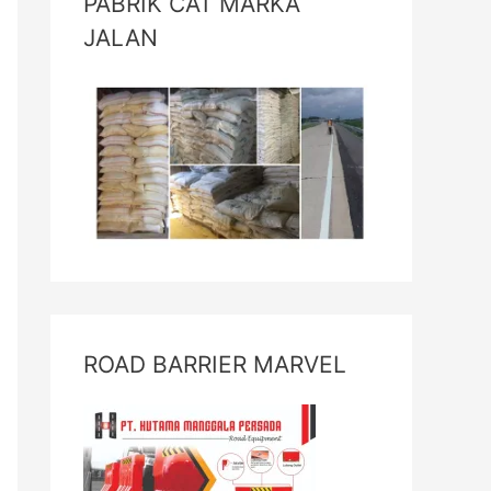
PABRIK CAT MARKA
JALAN
ROAD BARRIER MARVEL