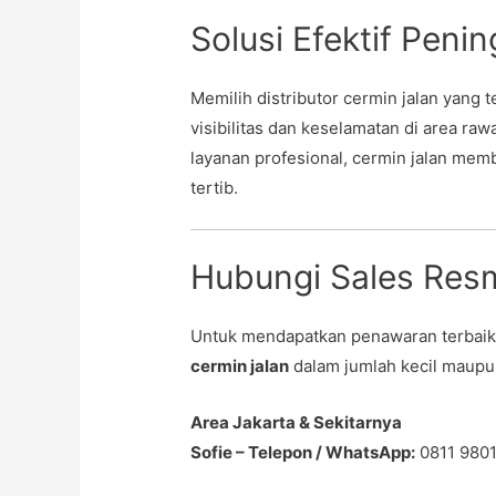
Solusi Efektif Penin
Memilih distributor cermin jalan yang 
visibilitas dan keselamatan di area ra
layanan profesional, cermin jalan mem
tertib.
Hubungi Sales Resm
Untuk mendapatkan penawaran terbaik,
cermin jalan
dalam jumlah kecil maupun
Area Jakarta & Sekitarnya
Sofie – Telepon / WhatsApp:
0811 9801