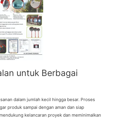
alan untuk Berbagai
esanan dalam jumlah kecil hingga besar. Proses
 agar produk sampai dengan aman dan siap
uk mendukung kelancaran proyek dan meminimalkan