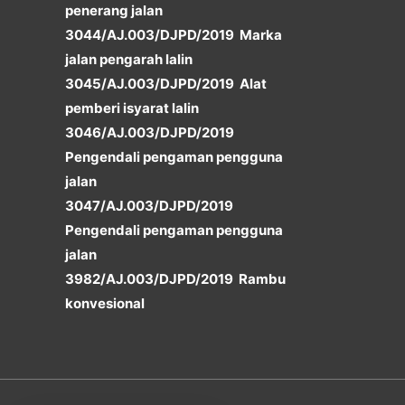
penerang jalan
3044/AJ.003/DJPD/2019 Marka
jalan pengarah lalin
3045/AJ.003/DJPD/2019 Alat
pemberi isyarat lalin
3046/AJ.003/DJPD/2019
Pengendali pengaman pengguna
jalan
3047/AJ.003/DJPD/2019
Pengendali pengaman pengguna
jalan
3982/AJ.003/DJPD/2019 Rambu
konvesional