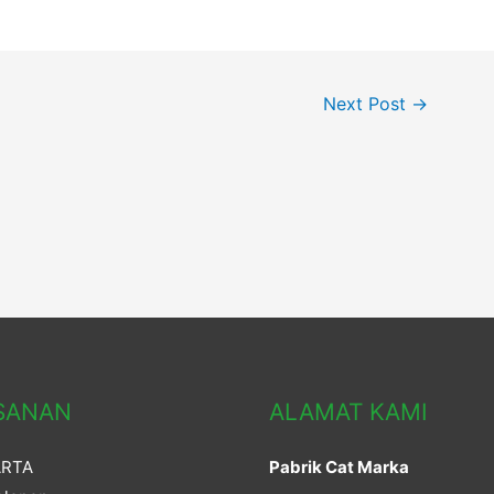
Next Post
→
SANAN
ALAMAT KAMI
ARTA
Pabrik Cat Marka