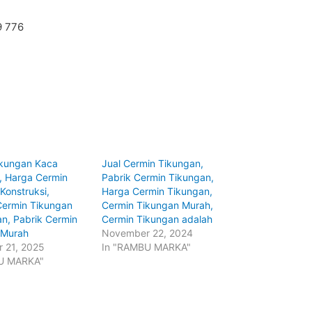
9 776
ikungan Kaca
Jual Cermin Tikungan,
 Harga Cermin
Pabrik Cermin Tikungan,
Konstruksi,
Harga Cermin Tikungan,
Cermin Tikungan
Cermin Tikungan Murah,
n, Pabrik Cermin
Cermin Tikungan adalah
 Murah
November 22, 2024
 21, 2025
In "RAMBU MARKA"
U MARKA"