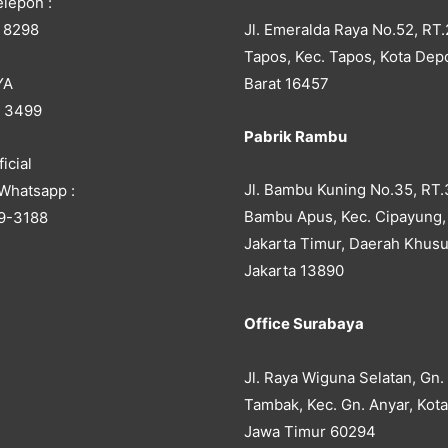
lepon :
Jl. Emeralda Raya No.52, RT.
 8298
Tapos, Kec. Tapos, Kota Dep
YA
Barat 16457
5 3499
Pabrik Rambu
icial
Jl. Bambu Kuning No.35, RT.
Whatsapp :
Bambu Apus, Kec. Cipayung,
9-3188
Jakarta Timur, Daerah Khusu
Jakarta 13890
Office Surabaya
Jl. Raya Wiguna Selatan, Gn.
Tambak, Kec. Gn. Anyar, Kot
Jawa Timur 60294