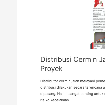
Distribusi Cermin J
Proyek
Distributor cermin jalan melayani pem
distribusi dilakukan secara terencana
dipasang. Hal ini sangat penting unt
risiko kecelakaan.