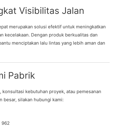
gkat Visibilitas Jalan
tepat merupakan solusi efektif untuk meningkatkan
wan kecelakaan. Dengan produk berkualitas dan
bantu menciptakan lalu lintas yang lebih aman dan
i Pabrik
 konsultasi kebutuhan proyek, atau pemesanan
 besar, silakan hubungi kami:
 962