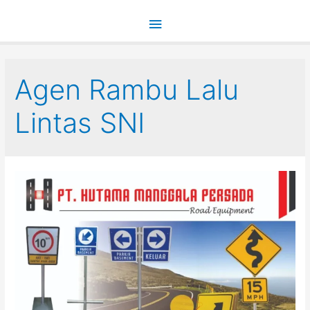
Main
Menu
Agen Rambu Lalu
Lintas SNI