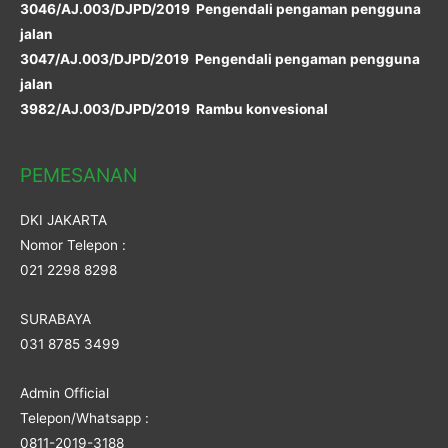
3046/AJ.003/DJPD/2019 Pengendali pengaman pengguna
jalan
3047/AJ.003/DJPD/2019 Pengendali pengaman pengguna
jalan
3982/AJ.003/DJPD/2019 Rambu konvesional
PEMESANAN
DKI JAKARTA
Nomor Telepon :
021 2298 8298
SURABAYA
031 8785 3499
Admin Official
Telepon/Whatsapp :
0811-2019-3188