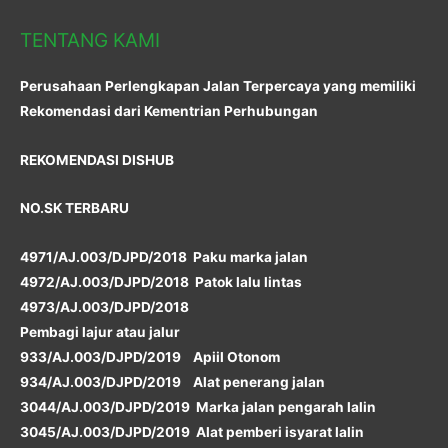
TENTANG KAMI
Perusahaan Perlengkapan Jalan Terpercaya yang memiliki
Rekomendasi dari Kementrian Perhubungan
REKOMENDASI DISHUB
NO.SK TERBARU
4971/AJ.003/DJPD/2018 Paku marka jalan
4972/AJ.003/DJPD/2018 Patok lalu lintas
4973/AJ.003/DJPD/2018
Pembagi lajur atau jalur
933/AJ.003/DJPD/2019 Apiil Otonom
934/AJ.003/DJPD/2019 Alat penerang jalan
3044/AJ.003/DJPD/2019 Marka jalan pengarah lalin
3045/AJ.003/DJPD/2019 Alat pemberi isyarat lalin