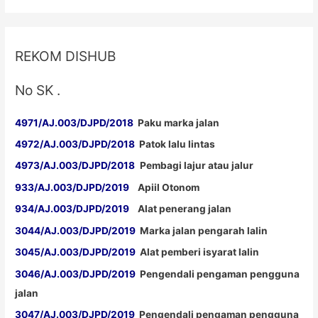
Raya
REKOM DISHUB
No SK .
4971/AJ.003/DJPD/2018
Paku marka jalan
4972/AJ.003/DJPD/2018
Patok lalu lintas
4973/AJ.003/DJPD/2018
Pembagi lajur atau jalur
933/AJ.003/DJPD/2019
Apiil Otonom
934/AJ.003/DJPD/2019
Alat penerang jalan
3044/AJ.003/DJPD/2019
Marka jalan pengarah lalin
3045/AJ.003/DJPD/2019
Alat pemberi isyarat lalin
3046/AJ.003/DJPD/2019
Pengendali pengaman pengguna
jalan
3047/AJ.003/DJPD/2019
Pengendali pengaman pengguna