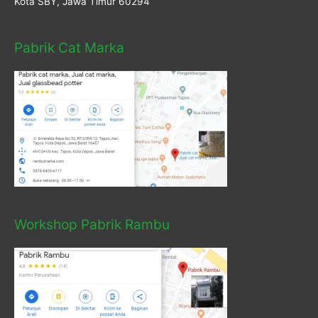
Kota SBY, Jawa Timur 60294
Pabrik Cat Marka
Workshop Pabrik Rambu