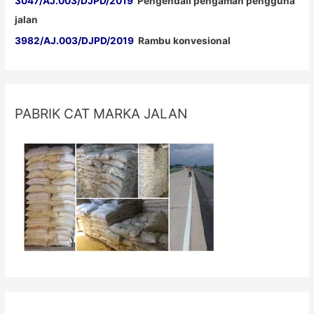
3047/AJ.003/DJPD/2019
Pengendali pengaman pengguna
jalan
3982/AJ.003/DJPD/2019
Rambu konvesional
PABRIK CAT MARKA JALAN