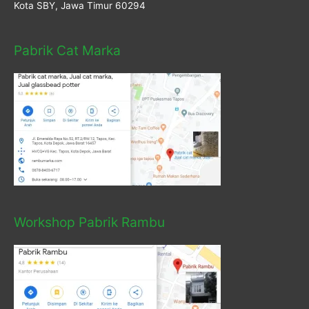
Kota SBY, Jawa Timur 60294
Pabrik Cat Marka
Workshop Pabrik Rambu