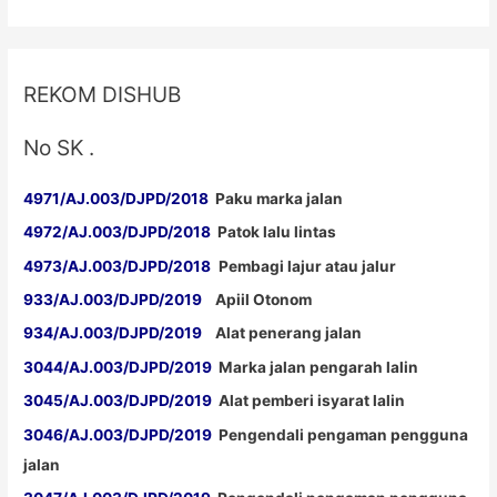
REKOM DISHUB
No SK .
4971/AJ.003/DJPD/2018
Paku marka jalan
4972/AJ.003/DJPD/2018
Patok lalu lintas
4973/AJ.003/DJPD/2018
Pembagi lajur atau jalur
933/AJ.003/DJPD/2019
Apiil Otonom
934/AJ.003/DJPD/2019
Alat penerang jalan
3044/AJ.003/DJPD/2019
Marka jalan pengarah lalin
3045/AJ.003/DJPD/2019
Alat pemberi isyarat lalin
3046/AJ.003/DJPD/2019
Pengendali pengaman pengguna
jalan