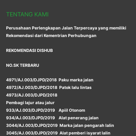
TENTANG KAMI
Perusahaan Perlengkapan Jalan Terpercaya yang memiliki
Rekomendasi dari Kementrian Perhubungan
REKOMENDASI DISHUB
NO.SK TERBARU
4971/AJ.003/DJPD/2018 Paku marka jalan
4972/AJ.003/DJPD/2018 Patok lalu lintas
4973/AJ.003/DJPD/2018
Pembagi lajur atau jalur
933/AJ.003/DJPD/2019 Apiil Otonom
934/AJ.003/DJPD/2019 Alat penerang jalan
3044/AJ.003/DJPD/2019 Marka jalan pengarah lalin
3045/AJ.003/DJPD/2019 Alat pemberi isyarat lalin