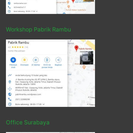
Workshop Pabrik Rambu
Office Surabaya