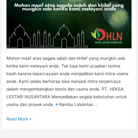
Mohon maaf atas segala salah dan khilaf yang mungkin ada
ketika kami melayani anda. Tak lupa kami ucapkan terima
kasih karena kepercayaan anda menjadikan kami mitra usaha
anda. Kami selalu berharap bisa menjadi mitra terpercaya
dalam mengembangkan bisnis dan usaha anda. PT. HEKSA
LESTARI NUSANTARA Menyediakan segala kebutuhan untuk
usaha dan proyek anda
Rambu Lalulintas …
RAMADHAN
Read More »
1442H