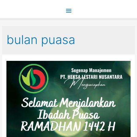
Main
Menu
bulan puasa