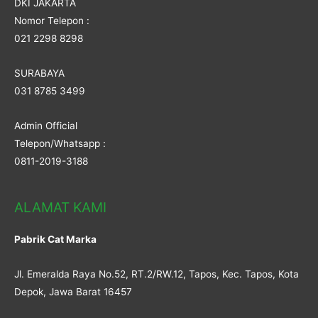
DKI JAKARTA
Nomor Telepon :
021 2298 8298
SURABAYA
031 8785 3499
Admin Official
Telepon/Whatsapp :
0811-2019-3188
ALAMAT KAMI
Pabrik Cat Marka
Jl. Emeralda Raya No.52, RT.2/RW.12, Tapos, Kec. Tapos, Kota
Depok, Jawa Barat 16457