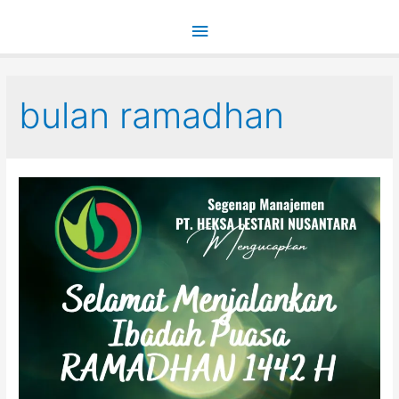
Main
Menu
bulan ramadhan