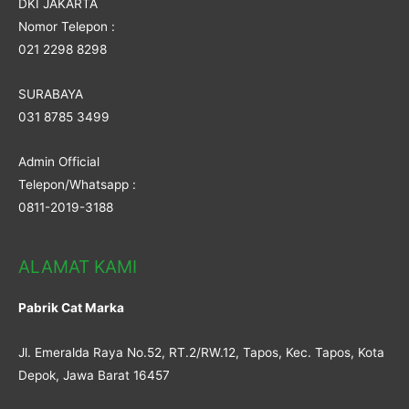
DKI JAKARTA
Nomor Telepon :
021 2298 8298
SURABAYA
031 8785 3499
Admin Official
Telepon/Whatsapp :
0811-2019-3188
ALAMAT KAMI
Pabrik Cat Marka
Jl. Emeralda Raya No.52, RT.2/RW.12, Tapos, Kec. Tapos, Kota
Depok, Jawa Barat 16457