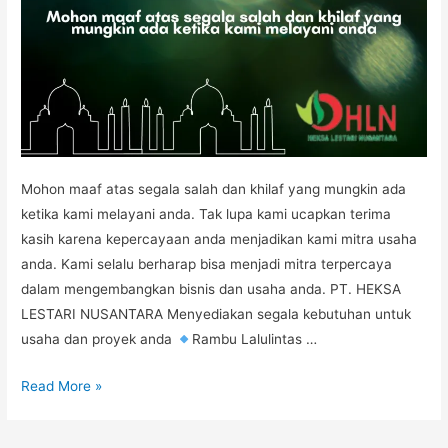
Mohon maaf atas segala salah dan khilaf yang mungkin ada
ketika kami melayani anda. Tak lupa kami ucapkan terima
kasih karena kepercayaan anda menjadikan kami mitra usaha
anda. Kami selalu berharap bisa menjadi mitra terpercaya
dalam mengembangkan bisnis dan usaha anda. PT. HEKSA
LESTARI NUSANTARA Menyediakan segala kebutuhan untuk
usaha dan proyek anda
Rambu Lalulintas …
RAMADHAN
Read More »
1442H