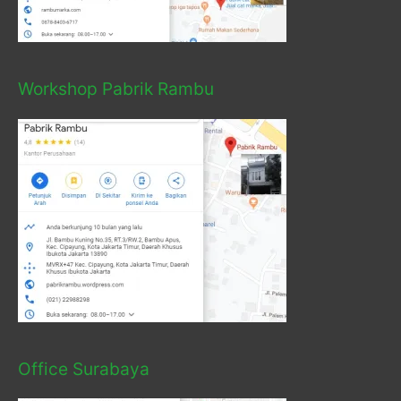
Workshop Pabrik Rambu
Office Surabaya