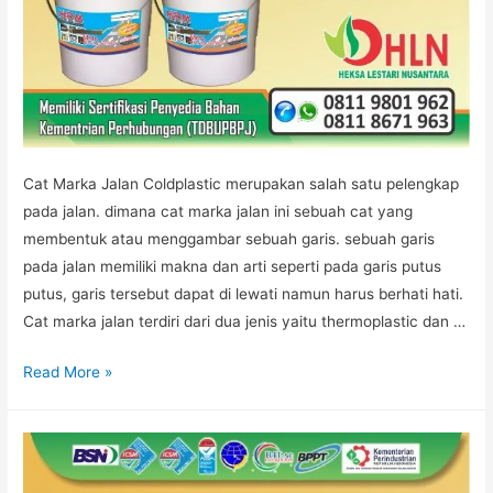
Cat Marka Jalan Coldplastic merupakan salah satu pelengkap
pada jalan. dimana cat marka jalan ini sebuah cat yang
membentuk atau menggambar sebuah garis. sebuah garis
pada jalan memiliki makna dan arti seperti pada garis putus
putus, garis tersebut dapat di lewati namun harus berhati hati.
Cat marka jalan terdiri dari dua jenis yaitu thermoplastic dan …
JUAL
Read More »
CAT
COLDPLASTIC
JAKARTA