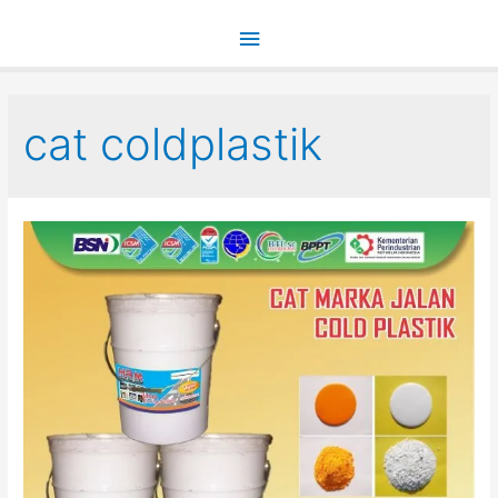
Main
Menu
cat coldplastik