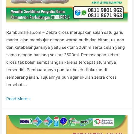
Rambumarka.com – Zebra cross merupakan salah satu garis
marka jalan membujur dengan warna putih dan hitam, ukuran
dari ketebalangarisnya yaitu sekitar 300mm serta celah yang
sama dengan panjang sekitar 2500ml. Pemasangan zebra
cross tak boleh sembarangan karena terdapat aturannya
tersendiri. Pembuatannya pun tak boleh dilakukan di
sembarang jalan. Tujuannya pun agar ukuran zebra cross
tersebut …
Aturan
Read More »
Pembuatan
Marka
Jalan
Zebra