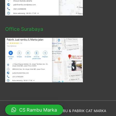
Office Surabaya
CS Rambu Marka
Hak Cipta © 2026
PABRIK RAMBU & PABRIK CAT MARKA