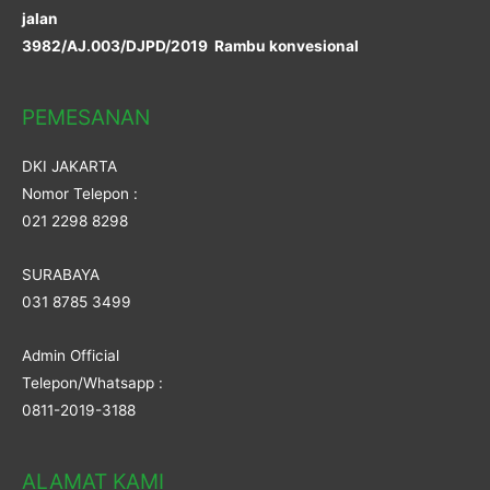
jalan
3982/AJ.003/DJPD/2019 Rambu konvesional
PEMESANAN
DKI JAKARTA
Nomor Telepon :
021 2298 8298
SURABAYA
031 8785 3499
Admin Official
Telepon/Whatsapp :
0811-2019-3188
ALAMAT KAMI