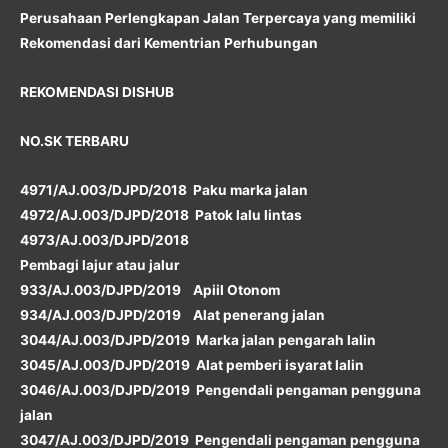
Perusahaan Perlengkapan Jalan Terpercaya yang memiliki
Rekomendasi dari Kementrian Perhubungan
REKOMENDASI DISHUB
NO.SK TERBARU
4971/AJ.003/DJPD/2018 Paku marka jalan
4972/AJ.003/DJPD/2018 Patok lalu lintas
4973/AJ.003/DJPD/2018
Pembagi lajur atau jalur
933/AJ.003/DJPD/2019 Apiil Otonom
934/AJ.003/DJPD/2019 Alat penerang jalan
3044/AJ.003/DJPD/2019 Marka jalan pengarah lalin
3045/AJ.003/DJPD/2019 Alat pemberi isyarat lalin
3046/AJ.003/DJPD/2019 Pengendali pengaman pengguna
jalan
3047/AJ.003/DJPD/2019 Pengendali pengaman pengguna