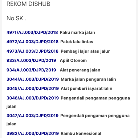
REKOM DISHUB
No SK .
4971/AJ.003/DJPD/2018
Paku marka jalan
4972/AJ.003/DJPD/2018
Patok lalu lintas
4973/AJ.003/DJPD/2018
Pembagi lajur atau jalur
933/AJ.003/DJPD/2019
Apiil Otonom
934/AJ.003/DJPD/2019
Alat penerang jalan
3044/AJ.003/DJPD/2019
Marka jalan pengarah lalin
3045/AJ.003/DJPD/2019
Alat pemberi isyarat lalin
3046/AJ.003/DJPD/2019
Pengendali pengaman pengguna
jalan
3047/AJ.003/DJPD/2019
Pengendali pengaman pengguna
jalan
3982/AJ.003/DJPD/2019
Rambu konvesional