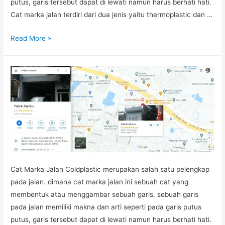
putus, garis tersebut dapat di lewati namun harus berhati hati.
Cat marka jalan terdiri dari dua jenis yaitu thermoplastic dan …
CAT
Read More »
COLDPLASTIC
MURAH
Cat Marka Jalan Coldplastic merupakan salah satu pelengkap
pada jalan. dimana cat marka jalan ini sebuah cat yang
membentuk atau menggambar sebuah garis. sebuah garis
pada jalan memiliki makna dan arti seperti pada garis putus
putus, garis tersebut dapat di lewati namun harus berhati hati.