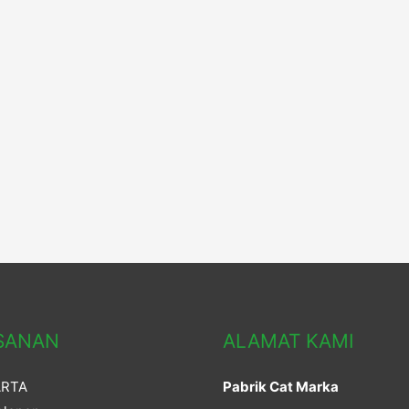
SANAN
ALAMAT KAMI
ARTA
Pabrik Cat Marka