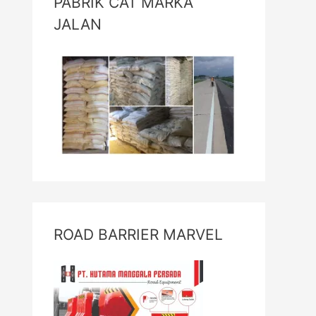
PABRIK CAT MARKA
JALAN
ROAD BARRIER MARVEL