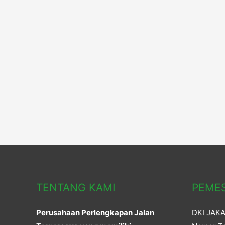
TENTANG KAMI
PEME
Perusahaan Perlengkapan Jalan
DKI JAK