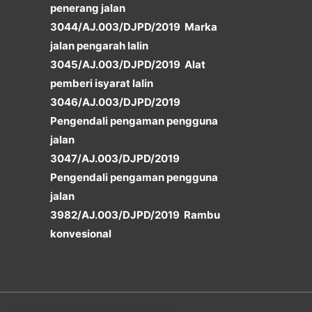
penerang jalan
3044/AJ.003/DJPD/2019 Marka
jalan pengarah lalin
3045/AJ.003/DJPD/2019 Alat
pemberi isyarat lalin
3046/AJ.003/DJPD/2019
Pengendali pengaman pengguna
jalan
3047/AJ.003/DJPD/2019
Pengendali pengaman pengguna
jalan
3982/AJ.003/DJPD/2019 Rambu
konvesional