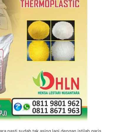
 pasti sudah tak asing lagi dengan istilah garis