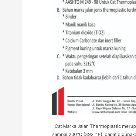
Cat Marka Jalan Thermoplastic merupa
sampai 200°C (392 ° F), dapat digunak