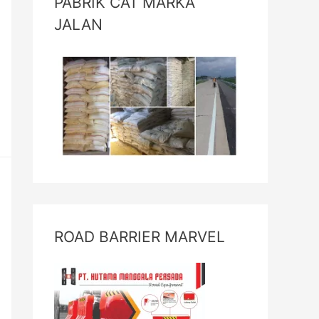
PABRIK CAT MARKA
JALAN
ROAD BARRIER MARVEL