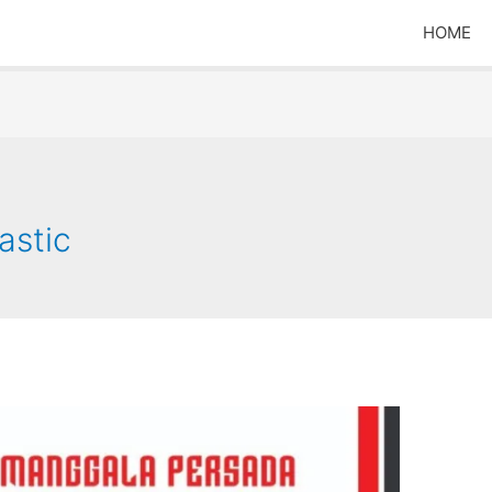
HOME
astic