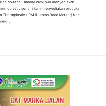
ka coldplastic. Dimana kami pun menyediakan
hermoplastic sendiri kami menyediakan produksi
rka Thermplastic HRM (Hutama Road Marker) Kami
yang …