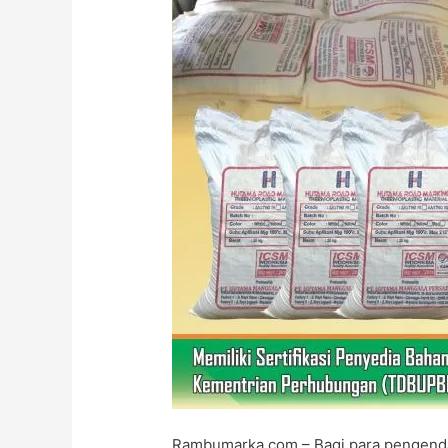
Rambumarka.com – Bagi para pengendara