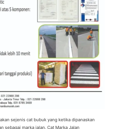
kan sejenis cat bubuk yang ketika dipanaskan
an sebagai marka jalan. Cat Marka Jalan