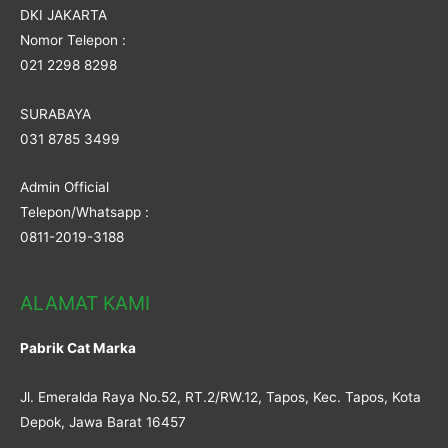
DKI JAKARTA
Nomor Telepon :
021 2298 8298
SURABAYA
031 8785 3499
Admin Official
Telepon/Whatsapp :
0811-2019-3188
ALAMAT KAMI
Pabrik Cat Marka
Jl. Emeralda Raya No.52, RT.2/RW.12, Tapos, Kec. Tapos, Kota
Depok, Jawa Barat 16457