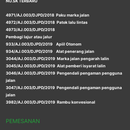
NO.SK TERBARU
4971/AJ.003/DJPD/2018 Paku marka jalan
4972/AJ.003/DJPD/2018 Patok lalu lintas
4973/AJ.003/DJPD/2018
Pembagi lajur atau jalur
933/AJ.003/DJPD/2019 Apiil Otonom
934/AJ.003/DJPD/2019 Alat penerang jalan
3044/AJ.003/DJPD/2019 Marka jalan pengarah lalin
3045/AJ.003/DJPD/2019 Alat pemberi isyarat lalin
3046/AJ.003/DJPD/2019 Pengendali pengaman pengguna
jalan
3047/AJ.003/DJPD/2019 Pengendali pengaman pengguna
jalan
3982/AJ.003/DJPD/2019 Rambu konvesional
PEMESANAN