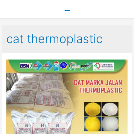
Main
Menu
cat thermoplastic