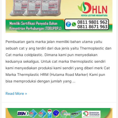
Pembuatan garis marka jalan memiliki bahan utama yaitu
sebuah cat y ang terdiri dari dua jenis yaitu Thermoplastic dan
Cat marka coldplastic. Dimana kami pun menyediakan
keduanya sekaligus. Untuk cat marka thermoplastic sendiri
kami menyediakan produksi kami sendiri yang diberi merk Cat
Marka Thermplastic HRM (Hutama Road Marker) Kami pun
bisa memproduksi dengan jumlah yang …
CAT
Read More »
THERMOPLASTIC
MURAH