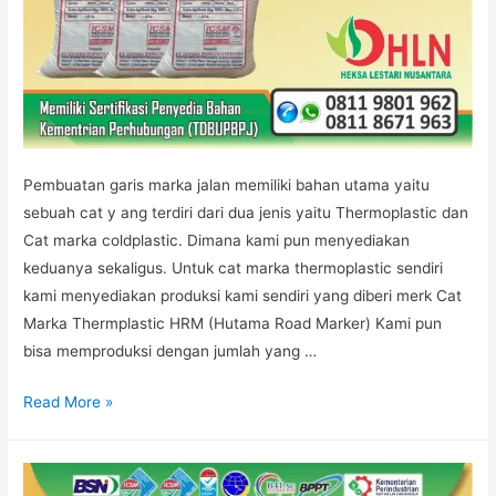
Pembuatan garis marka jalan memiliki bahan utama yaitu
sebuah cat y ang terdiri dari dua jenis yaitu Thermoplastic dan
Cat marka coldplastic. Dimana kami pun menyediakan
keduanya sekaligus. Untuk cat marka thermoplastic sendiri
kami menyediakan produksi kami sendiri yang diberi merk Cat
Marka Thermplastic HRM (Hutama Road Marker) Kami pun
bisa memproduksi dengan jumlah yang …
JUAL
Read More »
CAT
THERMOPLASTIC
JAKARTA