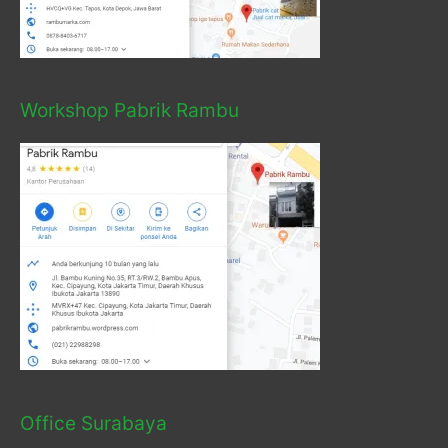
Workshop Pabrik Rambu
Office Surabaya