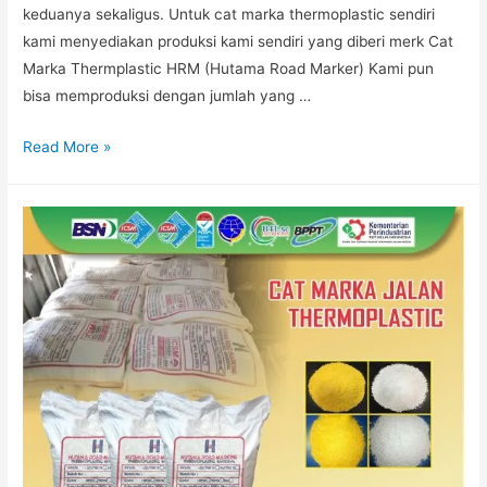
keduanya sekaligus. Untuk cat marka thermoplastic sendiri
kami menyediakan produksi kami sendiri yang diberi merk Cat
Marka Thermplastic HRM (Hutama Road Marker) Kami pun
bisa memproduksi dengan jumlah yang …
PABRIK
Read More »
CAT
THERMOPLASTIC
JAKARTA