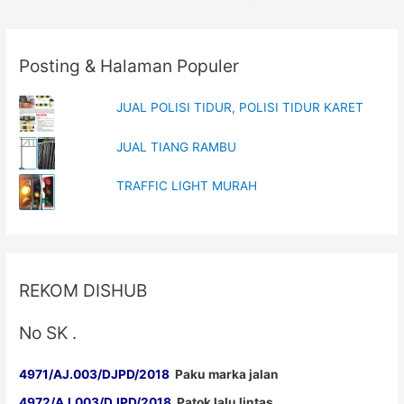
navigation
Posting & Halaman Populer
JUAL POLISI TIDUR, POLISI TIDUR KARET
JUAL TIANG RAMBU
TRAFFIC LIGHT MURAH
REKOM DISHUB
No SK .
4971/AJ.003/DJPD/2018
Paku marka jalan
4972/AJ.003/DJPD/2018
Patok lalu lintas