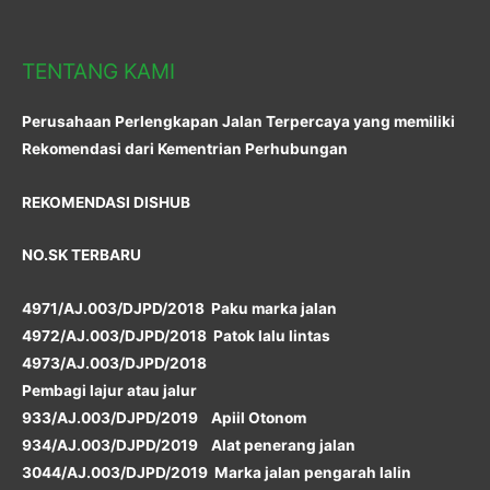
TENTANG KAMI
Perusahaan Perlengkapan Jalan Terpercaya yang memiliki
Rekomendasi dari Kementrian Perhubungan
REKOMENDASI DISHUB
NO.SK TERBARU
4971/AJ.003/DJPD/2018 Paku marka jalan
4972/AJ.003/DJPD/2018 Patok lalu lintas
4973/AJ.003/DJPD/2018
Pembagi lajur atau jalur
933/AJ.003/DJPD/2019 Apiil Otonom
934/AJ.003/DJPD/2019 Alat penerang jalan
3044/AJ.003/DJPD/2019 Marka jalan pengarah lalin