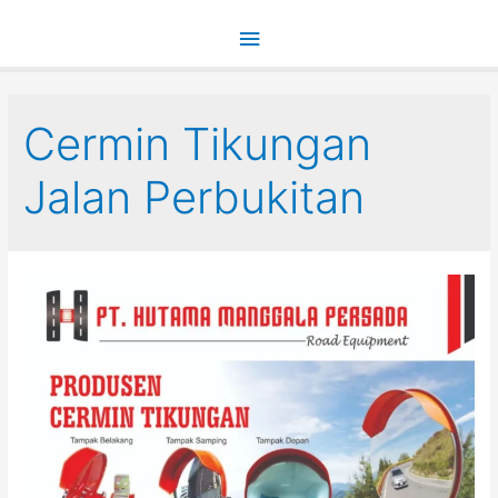
Main
Menu
Cermin Tikungan
Jalan Perbukitan