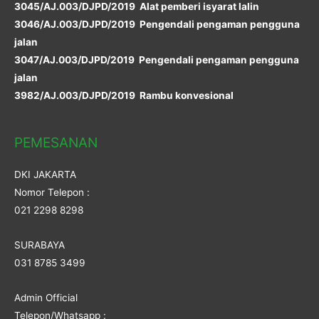
3045/AJ.003/DJPD/2019 Alat pemberi isyarat lalin
3046/AJ.003/DJPD/2019 Pengendali pengaman pengguna
jalan
3047/AJ.003/DJPD/2019 Pengendali pengaman pengguna
jalan
3982/AJ.003/DJPD/2019 Rambu konvesional
PEMESANAN
DKI JAKARTA
Nomor Telepon :
021 2298 8298
SURABAYA
031 8785 3499
Admin Official
Telepon/Whatsapp :