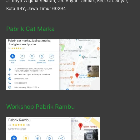
Jl. Raya Wiguna Selatan, Gn. Anyar Tambak, Kec. Gn. Anyar,
Kota SBY, Jawa Timur 60294
Pabrik Cat Marka
Workshop Pabrik Rambu