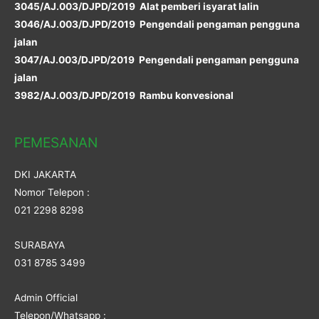
3045/AJ.003/DJPD/2019 Alat pemberi isyarat lalin
3046/AJ.003/DJPD/2019 Pengendali pengaman pengguna
jalan
3047/AJ.003/DJPD/2019 Pengendali pengaman pengguna
jalan
3982/AJ.003/DJPD/2019 Rambu konvesional
PEMESANAN
DKI JAKARTA
Nomor Telepon :
021 2298 8298
SURABAYA
031 8785 3499
Admin Official
Telepon/Whatsapp :