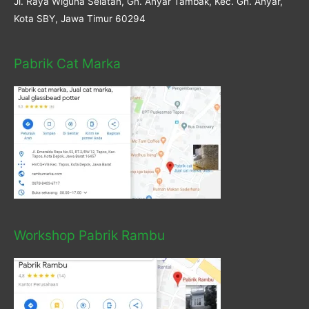
Jl. Raya Wiguna Selatan, Gn. Anyar Tambak, Kec. Gn. Anyar,
Kota SBY, Jawa Timur 60294
Pabrik Cat Marka
Workshop Pabrik Rambu