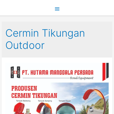
Main
Menu
Cermin Tikungan
Outdoor