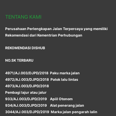
TENTANG KAMI
Perusahaan Perlengkapan Jalan Terpercaya yang memiliki
Rekomendasi dari Kementrian Perhubungan
REKOMENDASI DISHUB
NO.SK TERBARU
4971/AJ.003/DJPD/2018 Paku marka jalan
4972/AJ.003/DJPD/2018 Patok lalu lintas
4973/AJ.003/DJPD/2018
Pembagi lajur atau jalur
933/AJ.003/DJPD/2019 Apiil Otonom
934/AJ.003/DJPD/2019 Alat penerang jalan
3044/AJ.003/DJPD/2019 Marka jalan pengarah lalin