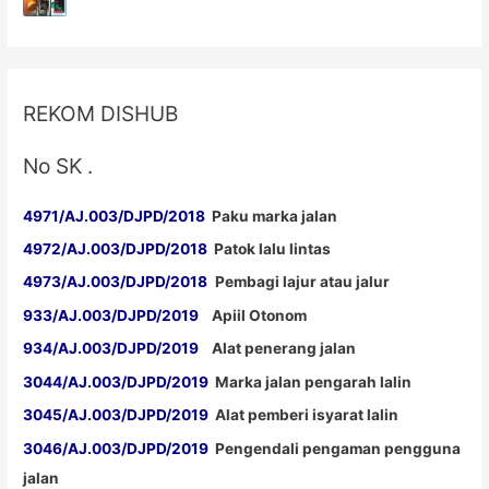
REKOM DISHUB
No SK .
4971/AJ.003/DJPD/2018
Paku marka jalan
4972/AJ.003/DJPD/2018
Patok lalu lintas
4973/AJ.003/DJPD/2018
Pembagi lajur atau jalur
933/AJ.003/DJPD/2019
Apiil Otonom
934/AJ.003/DJPD/2019
Alat penerang jalan
3044/AJ.003/DJPD/2019
Marka jalan pengarah lalin
3045/AJ.003/DJPD/2019
Alat pemberi isyarat lalin
3046/AJ.003/DJPD/2019
Pengendali pengaman pengguna
jalan