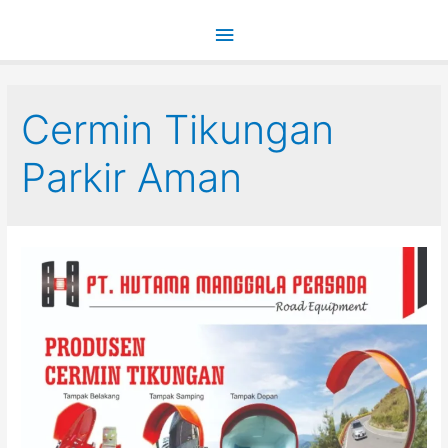
Main
Menu
Cermin Tikungan
Parkir Aman