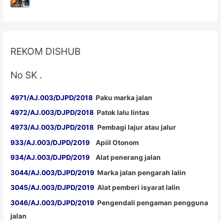
REKOM DISHUB
No SK .
4971/AJ.003/DJPD/2018
Paku marka jalan
4972/AJ.003/DJPD/2018
Patok lalu lintas
4973/AJ.003/DJPD/2018
Pembagi lajur atau jalur
933/AJ.003/DJPD/2019
Apiil Otonom
934/AJ.003/DJPD/2019
Alat penerang jalan
3044/AJ.003/DJPD/2019
Marka jalan pengarah lalin
3045/AJ.003/DJPD/2019
Alat pemberi isyarat lalin
3046/AJ.003/DJPD/2019
Pengendali pengaman pengguna
jalan