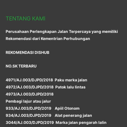
TENTANG KAMI
Perusahaan Perlengkapan Jalan Terpercaya yang memiliki
Rekomendasi dari Kementrian Perhubungan
REKOMENDASI DISHUB
NO.SK TERBARU
4971/AJ.003/DJPD/2018 Paku marka jalan
4972/AJ.003/DJPD/2018 Patok lalu lintas
4973/AJ.003/DJPD/2018
Pembagi lajur atau jalur
933/AJ.003/DJPD/2019 Apiil Otonom
934/AJ.003/DJPD/2019 Alat penerang jalan
3044/AJ.003/DJPD/2019 Marka jalan pengarah lalin