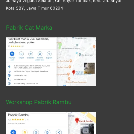
Jl. Raya Wiguna Selatan, Gn. Anyar Tambak, Kec. Gn. Anyar,
Kota SBY, Jawa Timur 60294
Pabrik Cat Marka
Workshop Pabrik Rambu