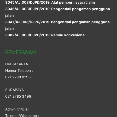
3045/AJ.003/DJPD/2019 Alat pemberi isyarat lalin
3046/AJ.003/DJPD/2019 Pengendali pengaman pengguna
jalan
3047/AJ.003/DJPD/2019 Pengendali pengaman pengguna
jalan
3982/AJ.003/DJPD/2019 Rambu konvesional
PEMESANAN
DKI JAKARTA
Nomor Telepon :
021 2298 8298
SURABAYA
031 8785 3499
Admin Official
Telepon/Whatsapp :