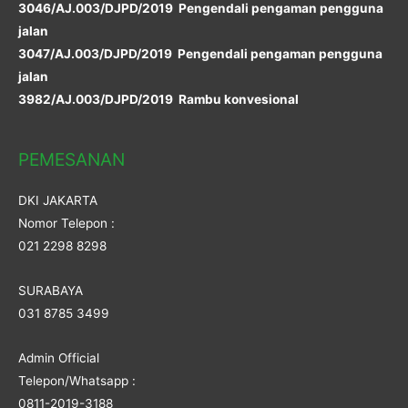
3046/AJ.003/DJPD/2019 Pengendali pengaman pengguna
jalan
3047/AJ.003/DJPD/2019 Pengendali pengaman pengguna
jalan
3982/AJ.003/DJPD/2019 Rambu konvesional
PEMESANAN
DKI JAKARTA
Nomor Telepon :
021 2298 8298
SURABAYA
031 8785 3499
Admin Official
Telepon/Whatsapp :
0811-2019-3188