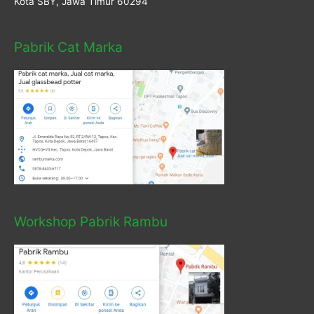
Kota SBY, Jawa Timur 60294
Pabrik Cat Marka
Workshop Pabrik Rambu