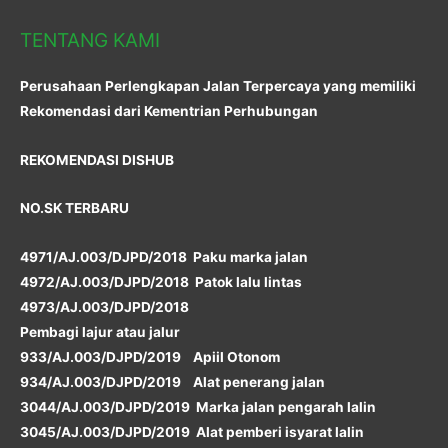
TENTANG KAMI
Perusahaan Perlengkapan Jalan Terpercaya yang memiliki
Rekomendasi dari Kementrian Perhubungan
REKOMENDASI DISHUB
NO.SK TERBARU
4971/AJ.003/DJPD/2018 Paku marka jalan
4972/AJ.003/DJPD/2018 Patok lalu lintas
4973/AJ.003/DJPD/2018
Pembagi lajur atau jalur
933/AJ.003/DJPD/2019 Apiil Otonom
934/AJ.003/DJPD/2019 Alat penerang jalan
3044/AJ.003/DJPD/2019 Marka jalan pengarah lalin
3045/AJ.003/DJPD/2019 Alat pemberi isyarat lalin