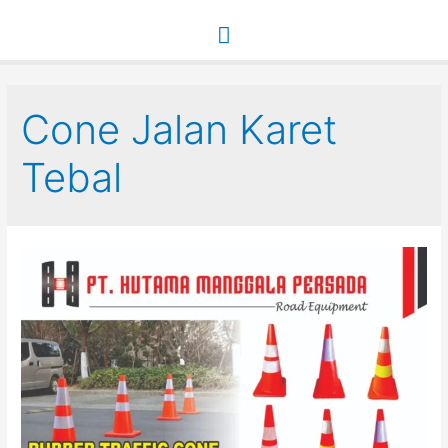
Main
Menu
Cone Jalan Karet
Tebal