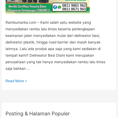
Rambumarka.com – Kami salah satu website yang
menyediakan rambu lalu lintas beserta perlengkapan
keamanan jalan menyediakan mulai dari delineator besi,
delineator plastik, hingga road barrier dan masih banyak
lainnya. Lalu ada produk apa saja yang kami sediakan di
tempat kami? Delineator Besi Disini kami merupakan
perusahaan yang tak hanya menyediakan rambu lalu lintas
saja bahkan …
Daftar
Read More »
Produk
Perlengkapan
Keamanan
Jalan
Posting & Halaman Populer
di