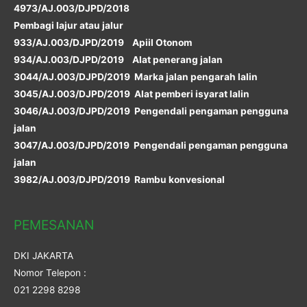
4973/AJ.003/DJPD/2018
Pembagi lajur atau jalur
933/AJ.003/DJPD/2019 Apiil Otonom
934/AJ.003/DJPD/2019 Alat penerang jalan
3044/AJ.003/DJPD/2019 Marka jalan pengarah lalin
3045/AJ.003/DJPD/2019 Alat pemberi isyarat lalin
3046/AJ.003/DJPD/2019 Pengendali pengaman pengguna
jalan
3047/AJ.003/DJPD/2019 Pengendali pengaman pengguna
jalan
3982/AJ.003/DJPD/2019 Rambu konvesional
PEMESANAN
DKI JAKARTA
Nomor Telepon :
021 2298 8298