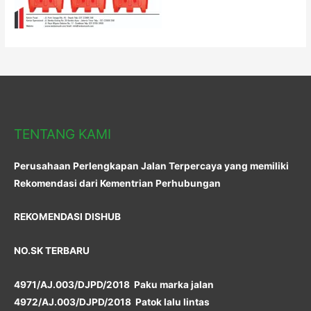
TENTANG KAMI
Perusahaan Perlengkapan Jalan Terpercaya yang memiliki
Rekomendasi dari Kementrian Perhubungan
REKOMENDASI DISHUB
NO.SK TERBARU
4971/AJ.003/DJPD/2018 Paku marka jalan
4972/AJ.003/DJPD/2018 Patok lalu lintas