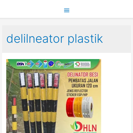
Main
Menu
delilneator plastik