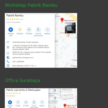
Workshop Pabrik Rambu
Office Surabaya