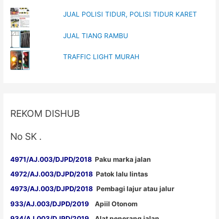
Rambu
JUAL POLISI TIDUR, POLISI TIDUR KARET
Marka
JUAL TIANG RAMBU
TRAFFIC LIGHT MURAH
REKOM DISHUB
No SK .
4971/AJ.003/DJPD/2018
Paku marka jalan
4972/AJ.003/DJPD/2018
Patok lalu lintas
4973/AJ.003/DJPD/2018
Pembagi lajur atau jalur
933/AJ.003/DJPD/2019
Apiil Otonom
934/AJ.003/DJPD/2019
Alat penerang jalan