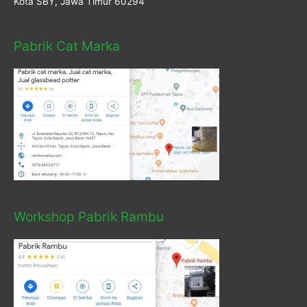
Kota SBY, Jawa Timur 60294
Pabrik Cat Marka
Workshop Pabrik Rambu