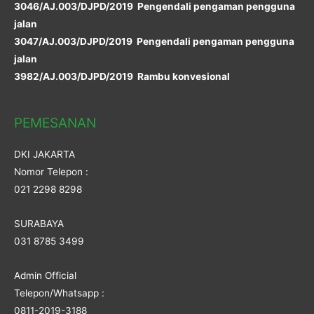
3046/AJ.003/DJPD/2019 Pengendali pengaman pengguna
jalan
3047/AJ.003/DJPD/2019 Pengendali pengaman pengguna
jalan
3982/AJ.003/DJPD/2019 Rambu konvesional
PEMESANAN
DKI JAKARTA
Nomor Telepon :
021 2298 8298
SURABAYA
031 8785 3499
Admin Official
Telepon/Whatsapp :
0811-2019-3188