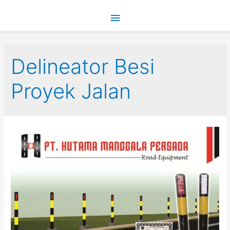
Main
Menu
Delineator Besi
Proyek Jalan