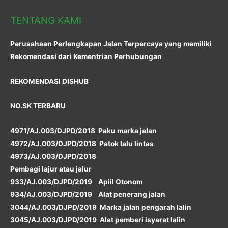
TENTANG KAMI
Perusahaan Perlengkapan Jalan Terpercaya yang memiliki
Rekomendasi dari Kementrian Perhubungan
REKOMENDASI DISHUB
NO.SK TERBARU
4971/AJ.003/DJPD/2018 Paku marka jalan
4972/AJ.003/DJPD/2018 Patok lalu lintas
4973/AJ.003/DJPD/2018
Pembagi lajur atau jalur
933/AJ.003/DJPD/2019 Apiil Otonom
934/AJ.003/DJPD/2019 Alat penerang jalan
3044/AJ.003/DJPD/2019 Marka jalan pengarah lalin
3045/AJ.003/DJPD/2019 Alat pemberi isyarat lalin