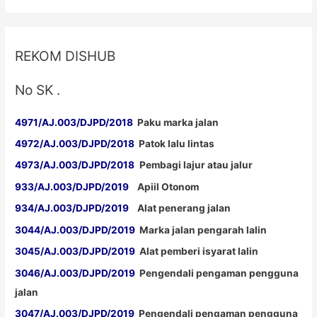
REKOM DISHUB
No SK .
4971/AJ.003/DJPD/2018
Paku marka jalan
4972/AJ.003/DJPD/2018
Patok lalu lintas
4973/AJ.003/DJPD/2018
Pembagi lajur atau jalur
933/AJ.003/DJPD/2019
Apiil Otonom
934/AJ.003/DJPD/2019
Alat penerang jalan
3044/AJ.003/DJPD/2019
Marka jalan pengarah lalin
3045/AJ.003/DJPD/2019
Alat pemberi isyarat lalin
3046/AJ.003/DJPD/2019
Pengendali pengaman pengguna
jalan
3047/AJ.003/DJPD/2019
Pengendali pengaman pengguna