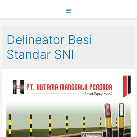
Main
Menu
Delineator Besi
Standar SNI