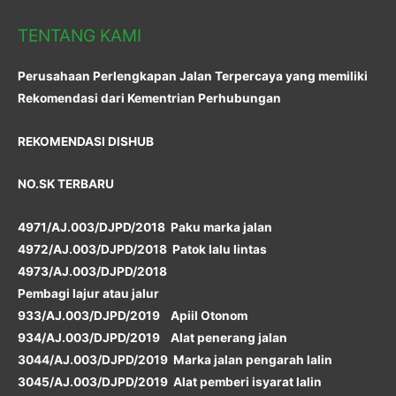
TENTANG KAMI
Perusahaan Perlengkapan Jalan Terpercaya yang memiliki
Rekomendasi dari Kementrian Perhubungan
REKOMENDASI DISHUB
NO.SK TERBARU
4971/AJ.003/DJPD/2018 Paku marka jalan
4972/AJ.003/DJPD/2018 Patok lalu lintas
4973/AJ.003/DJPD/2018
Pembagi lajur atau jalur
933/AJ.003/DJPD/2019 Apiil Otonom
934/AJ.003/DJPD/2019 Alat penerang jalan
3044/AJ.003/DJPD/2019 Marka jalan pengarah lalin
3045/AJ.003/DJPD/2019 Alat pemberi isyarat lalin