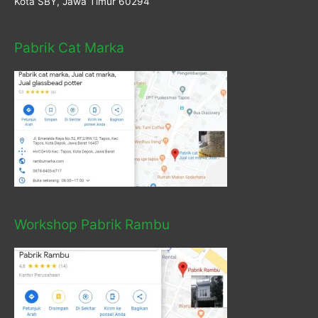
Kota SBY, Jawa Timur 60294
Pabrik Cat Marka
Workshop Pabrik Rambu