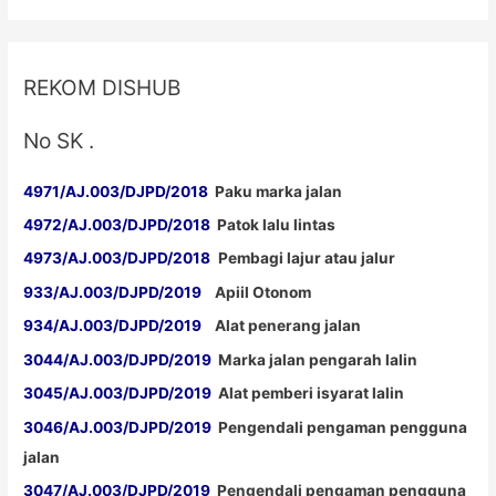
Nasional
REKOM DISHUB
No SK .
4971/AJ.003/DJPD/2018
Paku marka jalan
4972/AJ.003/DJPD/2018
Patok lalu lintas
4973/AJ.003/DJPD/2018
Pembagi lajur atau jalur
933/AJ.003/DJPD/2019
Apiil Otonom
934/AJ.003/DJPD/2019
Alat penerang jalan
3044/AJ.003/DJPD/2019
Marka jalan pengarah lalin
3045/AJ.003/DJPD/2019
Alat pemberi isyarat lalin
3046/AJ.003/DJPD/2019
Pengendali pengaman pengguna
jalan
3047/AJ.003/DJPD/2019
Pengendali pengaman pengguna