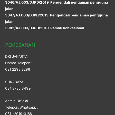
3046/AJ.003/DJPD/2019 Pengendali pengaman pengguna
jalan
3047/AJ.003/DJPD/2019 Pengendali pengaman pengguna
jalan
3982/AJ.003/DJPD/2019 Rambu konvesional
PEMESANAN
DKI JAKARTA
Nomor Telepon :
021 2298 8298
SURABAYA
031 8785 3499
Admin Official
Telepon/Whatsapp :
0811-2019-3188