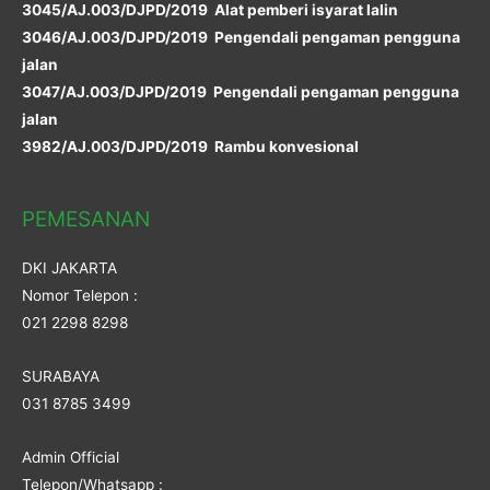
3045/AJ.003/DJPD/2019 Alat pemberi isyarat lalin
3046/AJ.003/DJPD/2019 Pengendali pengaman pengguna
jalan
3047/AJ.003/DJPD/2019 Pengendali pengaman pengguna
jalan
3982/AJ.003/DJPD/2019 Rambu konvesional
PEMESANAN
DKI JAKARTA
Nomor Telepon :
021 2298 8298
SURABAYA
031 8785 3499
Admin Official
Telepon/Whatsapp :