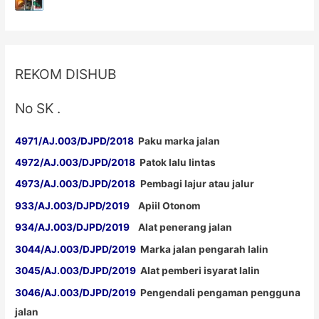
REKOM DISHUB
No SK .
4971/AJ.003/DJPD/2018
Paku marka jalan
4972/AJ.003/DJPD/2018
Patok lalu lintas
4973/AJ.003/DJPD/2018
Pembagi lajur atau jalur
933/AJ.003/DJPD/2019
Apiil Otonom
934/AJ.003/DJPD/2019
Alat penerang jalan
3044/AJ.003/DJPD/2019
Marka jalan pengarah lalin
3045/AJ.003/DJPD/2019
Alat pemberi isyarat lalin
3046/AJ.003/DJPD/2019
Pengendali pengaman pengguna
jalan