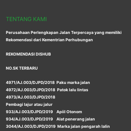
TENTANG KAMI
Perusahaan Perlengkapan Jalan Terpercaya yang memiliki
Rekomendasi dari Kementrian Perhubungan
REKOMENDASI DISHUB
NO.SK TERBARU
4971/AJ.003/DJPD/2018 Paku marka jalan
4972/AJ.003/DJPD/2018 Patok lalu lintas
4973/AJ.003/DJPD/2018
Pembagi lajur atau jalur
933/AJ.003/DJPD/2019 Apiil Otonom
934/AJ.003/DJPD/2019 Alat penerang jalan
3044/AJ.003/DJPD/2019 Marka jalan pengarah lalin