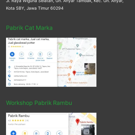
Jl. Raya Wiguna Selatan, Gn. Anyar Tambak, Kec. Gn. Anyar,
Kota SBY, Jawa Timur 60294
Pabrik Cat Marka
Workshop Pabrik Rambu