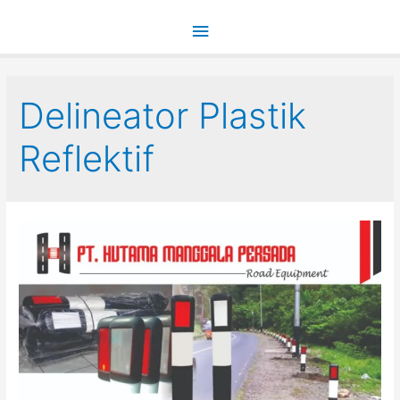
Main
Menu
Delineator Plastik
Reflektif